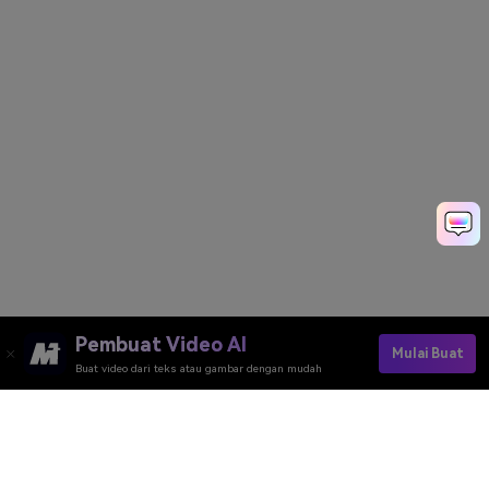
Pembuat Video AI
Mulai Buat
Buat video dari teks atau gambar dengan mudah