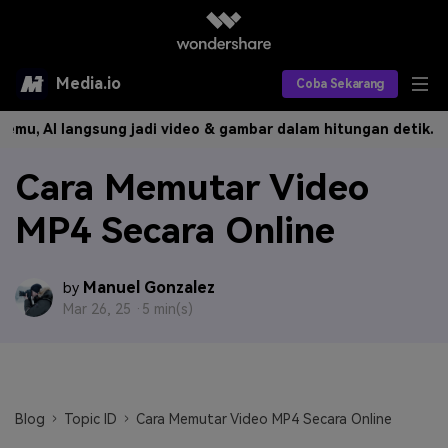
Media.io
Coba Sekarang
u, AI langsung jadi video & gambar dalam hitungan detik.
Buat 
Alat AI
Cara Memutar Video
Produk AI
AI Video
MP4 Secara Online
Efek AI
AI Gambar
Asisten Video AI
AI Audio
Sumber Daya
Editor Video AI
Efek Video
Manuel Gonzalez
by
Mar 26, 25 ·
5 min(s)
Editor Gambar AI
Harga
Efek Foto
Model AI yang Didukung
Editor Audio AI
TOP
Veo3
Panduan Pengguna
Apa yang Baru
Find More Solutions >>
Blog
Topic ID
Cara Memutar Video MP4 Secara Online