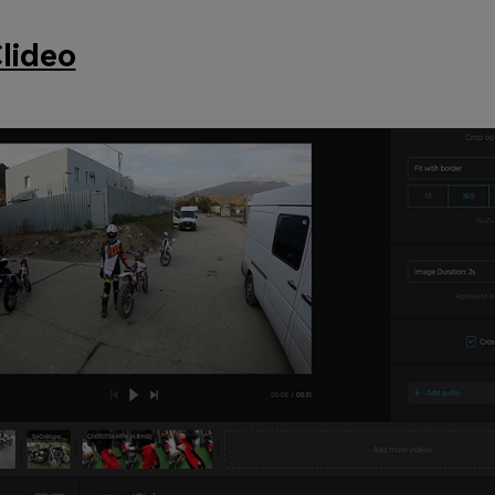
lideo