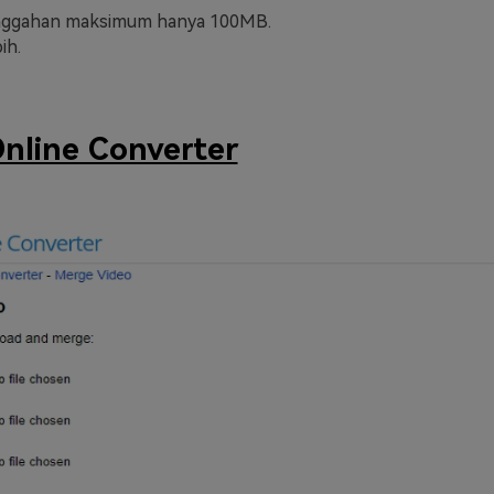
nggahan maksimum hanya 100MB.
ih.
nline Converter