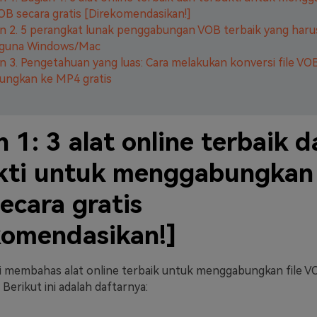
VOB secara gratis [Direkomendasikan!]
n 2. 5 perangkat lunak penggabungan VOB terbaik yang harus
guna Windows/Mac
n 3. Pengetahuan yang luas: Cara melakukan konversi file VO
ungkan ke MP4 gratis
 1: 3 alat online terbaik d
kti untuk menggabungkan 
ecara gratis
komendasikan!]
ai membahas alat online terbaik untuk menggabungkan file 
. Berikut ini adalah daftarnya: