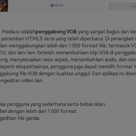
, Media.io adalah
penggabung VOB
yang sangat bagus dan ber
i peramban HTML5 versi yang telah diperbarui. Di perangkat i
n menggabungkan lebih dari 1.000 format file, termasuk V
V, dan lain-lain. Setelah menambahkan klip VOB di penggab
ng, menyesuaikan rasio aspek, menambahkan audio, dan m
. Seperti ekspektasinya, pengguna juga dapat memilih format 
abung file VOB dengan kualitas unggul. Dan aplikasi ini dise
ngeditan video lain.
a pengguna yang sederhana serta bebas iklan.
el dengan lebih dari 1.000 format.
geditan file ganda.