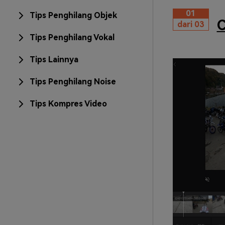
01
Tips Penghilang Objek
C
dari 03
Tips Penghilang Vokal
Tips Lainnya
Tips Penghilang Noise
Tips Kompres Video