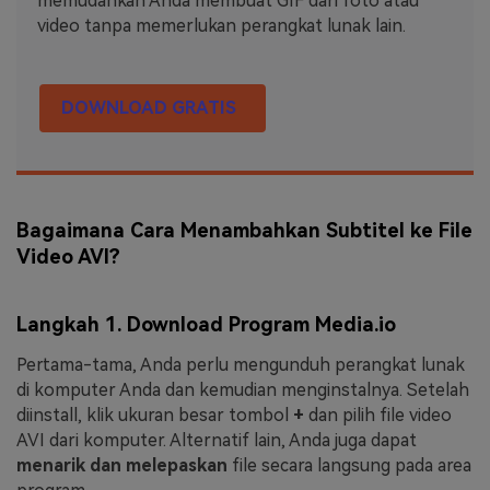
memudahkan Anda membuat GIF dari foto atau
video tanpa memerlukan perangkat lunak lain.
DOWNLOAD GRATIS
Bagaimana Cara Menambahkan Subtitel ke File
Video AVI?
Langkah 1. Download Program Media.io
Pertama-tama, Anda perlu mengunduh perangkat lunak
di komputer Anda dan kemudian menginstalnya. Setelah
diinstall, klik ukuran besar tombol
+
dan pilih file video
AVI dari komputer. Alternatif lain, Anda juga dapat
menarik dan melepaskan
file secara langsung pada area