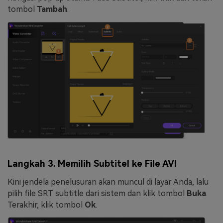
tombol
Tambah
.
Langkah 3. Memilih Subtitel ke File AVI
Kini jendela penelusuran akan muncul di layar Anda, lalu
pilih file SRT subtitle dari sistem dan klik tombol
Buka
.
Terakhir, klik tombol
Ok
.