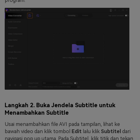
program.
Langkah 2. Buka Jendela Subtitle untuk
Menambahkan Subtitle
Usai menambahkan file AVI pada tampilan, lihat ke
bawah video dan klik tombol
Edit
lalu klik
Subtitel
dari
navigasi pop up utama. Pada Subtitel, klik titik dan tekan