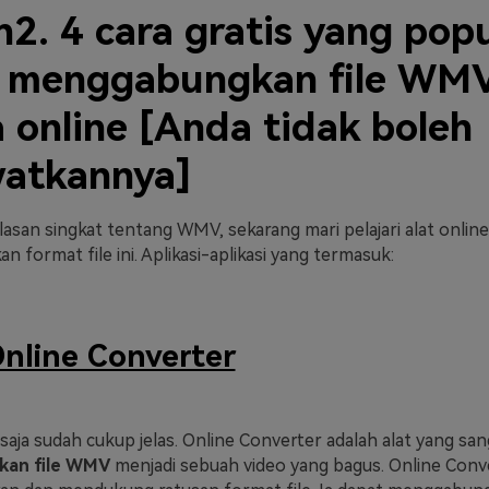
2. 4 cara gratis yang pop
 menggabungkan file WM
 online [Anda tidak boleh
atkannya]
asan singkat tentang WMV, sekarang mari pelajari alat online
format file ini. Aplikasi-aplikasi yang termasuk:
nline Converter
aja sudah cukup jelas. Online Converter adalah alat yang san
an file WMV
menjadi sebuah video yang bagus. Online Conve