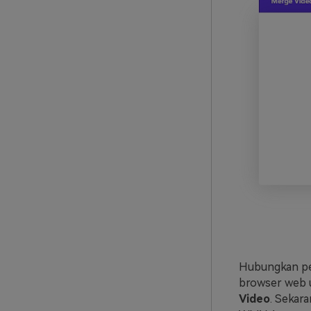
Hubungkan pe
browser web u
Video
. Sekar