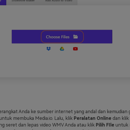
rangkat Anda ke sumber internet yang andal dan kemudian 
ntuk membuka Media.io. Lalu, klik
Peralatan Online
dan klik
ang seret dan lepas video WMV Anda atau klik
Pilih FIle
untuk 