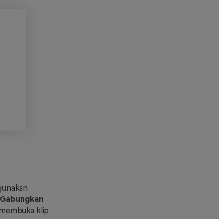
gunakan
Gabungkan
membuka klip