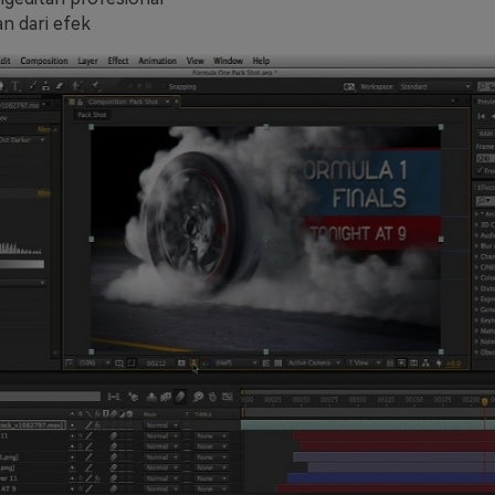
n dari efek