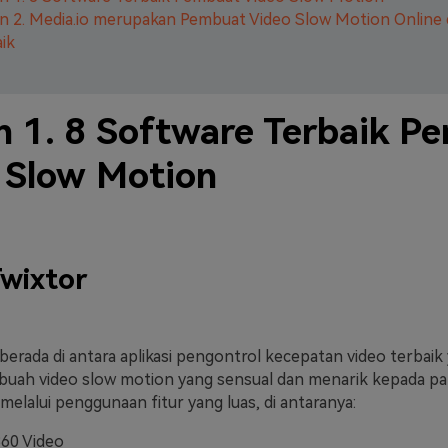
n 2. Media.io merupakan Pembuat Video Slow Motion Online
ik
n 1. 8 Software Terbaik P
 Slow Motion
wixtor
berada di antara aplikasi pengontrol kecepatan video terbaik
buah video slow motion yang sensual dan menarik kepada pa
elalui penggunaan fitur yang luas, di antaranya:
60 Video