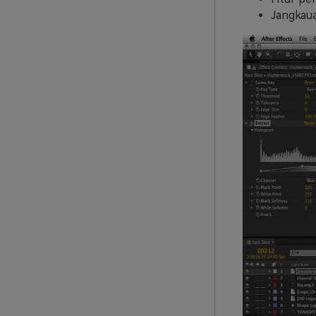
Jangkaua