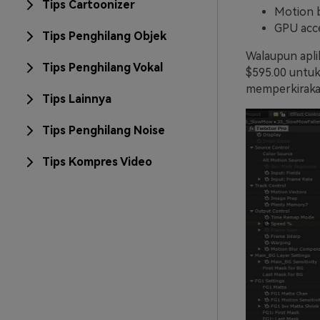
Tips Cartoonizer
Motion 
GPU acc
Tips Penghilang Objek
Walaupun aplik
Tips Penghilang Vokal
$595.00 untuk 
memperkirakan
Tips Lainnya
Tips Penghilang Noise
Tips Kompres Video