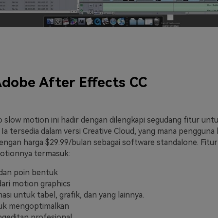
dobe After Effects CC
 slow motion ini hadir dengan dilengkapi segudang fitur unt
Ia tersedia dalam versi Creative Cloud, yang mana pengguna 
ngan harga $29.99/bulan sebagai software standalone. Fitur
 motionnya termasuk:
dan poin bentuk
dari motion graphics
asi untuk tabel, grafik, dan yang lainnya.
tuk mengoptimalkan
ngeditan profesional