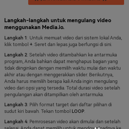
Langkah-langkah untuk mengulang video
menggunakan Media.io.
Langkah 1
: Untuk memuat video dari sistem lokal Anda,
klik tombol
+
. Seret dan lepas juga berfungsi di sini.
Langkah 2
: Setelah video ditambahkan ke antarmuka
program, Anda bahkan dapat menghapus bagian yang
tidak diinginkan dengan memilih waktu mulai dan waktu
akhir atau dengan menggerakkan slider. Berikutnya,
Anda harus memilih berapa kali Anda ingin mengulang
video dari opsi yang tersedia. Total durasi video setelah
pengulangan akan ditampilkan oleh antarmuka.
Langkah 3
: Pilih format target dari daftar pilihan di
sudut kiri bawah. Tekan tombol
LOOP
.
Langkah 4
: Pemrosesan video akan dimulai dan setelah
selesai, Anda dapat memilih untuk mendownloadnya ke