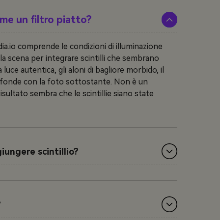
ome un filtro piatto?
dia.io comprende le condizioni di illuminazione
lla scena per integrare scintilli che sembrano
luce autentica, gli aloni di bagliore morbido, il
i fonde con la foto sottostante. Non è un
risultato sembra che le scintillie siano state
iungere scintillio?
?