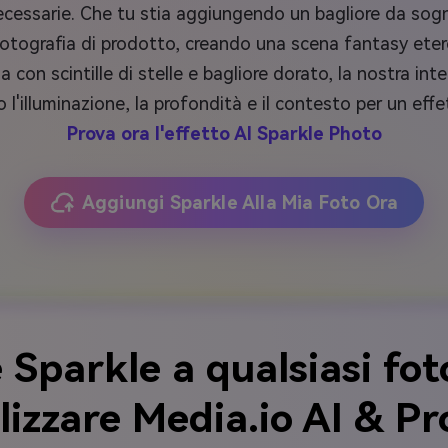
 necessarie. Che tu stia aggiungendo un bagliore da sog
a fotografia di prodotto, creando una scena fantasy ete
con scintille di stelle e bagliore dorato, la nostra intelli
l'illuminazione, la profondità e il contesto per un eff
Prova ora l'effetto AI Sparkle Photo
Aggiungi Sparkle Alla Mia Foto Ora
parkle a qualsiasi fot
lizzare Media.io AI & P