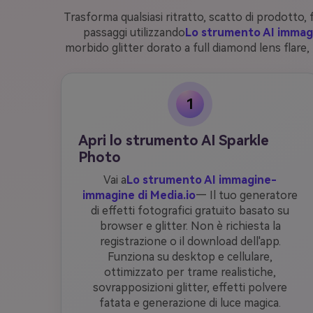
Trasforma qualsiasi ritratto, scatto di prodotto,
passaggi utilizzando
Lo strumento AI immag
morbido glitter dorato a full diamond lens flare, p
1
Apri lo strumento AI Sparkle
Photo
Vai a
Lo strumento AI immagine-
immagine di Media.io
— Il tuo generatore
di effetti fotografici gratuito basato su
browser e glitter. Non è richiesta la
registrazione o il download dell'app.
Funziona su desktop e cellulare,
ottimizzato per trame realistiche,
sovrapposizioni glitter, effetti polvere
fatata e generazione di luce magica.