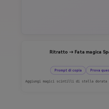
Ritratto → Fata magica Sp
prima
Prompt di copia
Prova ques
Aggiungi magici scintilli di stella dorata 