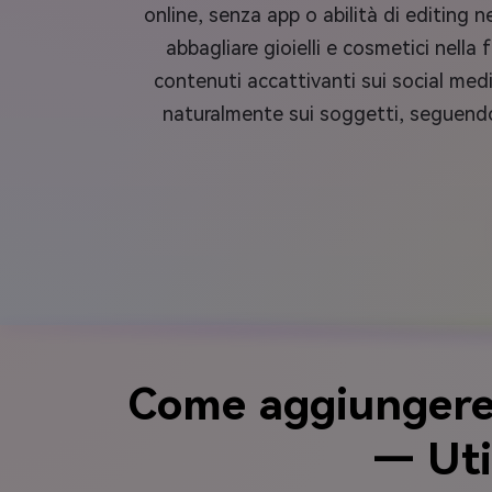
online, senza app o abilità di editing
abbagliare gioielli e cosmetici nell
contenuti accattivanti sui social media 
naturalmente sui soggetti, seguendo 
Come aggiungere S
— Uti