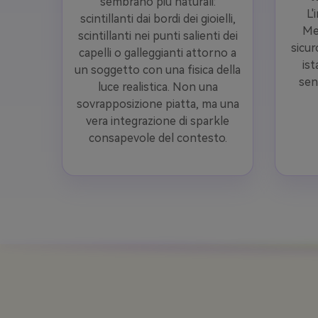
sembrano più naturali:
L'
scintillanti dai bordi dei gioielli,
Me
scintillanti nei punti salienti dei
sicur
capelli o galleggianti attorno a
ist
un soggetto con una fisica della
sen
luce realistica. Non una
sovrapposizione piatta, ma una
vera integrazione di sparkle
consapevole del contesto.