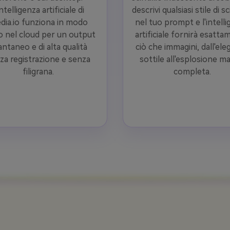
intelligenza artificiale di
descrivi qualsiasi stile di sci
dia.io funziona in modo
nel tuo prompt e l'intell
o nel cloud per un output
artificiale fornirà esatt
antaneo e di alta qualità
ciò che immagini, dall'el
za registrazione e senza
sottile all'esplosione m
filigrana.
completa.