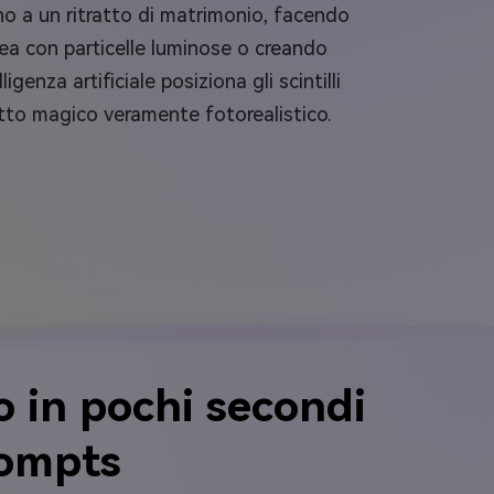
no a un ritratto di matrimonio, facendo
rea con particelle luminose o creando
genza artificiale posiziona gli scintilli
etto magico veramente fotorealistico.
o in pochi secondi
rompts