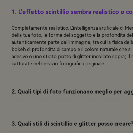
1. L'effetto scintillio sembra realistico o c
Completamente realistico. L'intelligenza artificiale di Me
della tua foto, le forme del soggetto e la profondità de
autenticamente parte dell'immagine, tra cui la fisica della 
bokeh di profondità di campo e il colore naturale che s
adesivo o uno strato piatto di glitter incollato sopra; Il 
catturate nel servizio fotografico originale.
2. Quali tipi di foto funzionano meglio per agg
3. Quali stili di scintillio e glitter posso creare