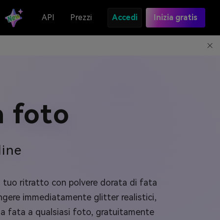
API
Prezzi
Accedi
Inizia gratis
a foto
line
l tuo ritratto con polvere dorata di fata
gere immediatamente glitter realistici,
 da fata a qualsiasi foto, gratuitamente