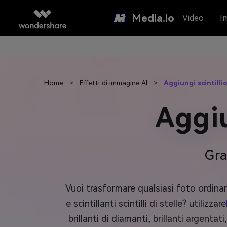
Media.io
Video
I
Home
>
Effetti di immagine AI
>
Aggiungi scintillio
Aggiu
Gra
Vuoi trasformare qualsiasi foto ordinari
e scintillanti scintilli di stelle? utilizzare
brillanti di diamanti, brillanti argent