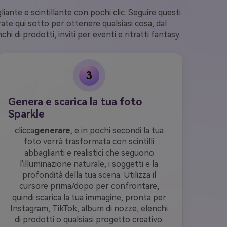
ante e scintillante con pochi clic. Seguire questi
urate qui sotto per ottenere qualsiasi cosa, dal
i di prodotti, inviti per eventi e ritratti fantasy.
3
Genera e scarica la tua foto
Sparkle
clicca
generare
, e in pochi secondi la tua
foto verrà trasformata con scintilli
abbaglianti e realistici che seguono
l'illuminazione naturale, i soggetti e la
profondità della tua scena. Utilizza il
cursore prima/dopo per confrontare,
quindi scarica la tua immagine, pronta per
Instagram, TikTok, album di nozze, elenchi
di prodotti o qualsiasi progetto creativo.