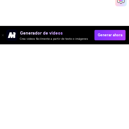
Generador de videos
Generar ahora
Crea videos fácilmente a partir de texto o imágenes
Crear Online
Video IA
Imagen IA
Música IA
Plantillas y Filtros