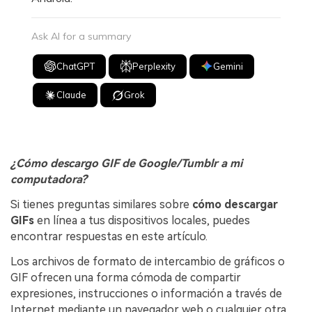
Ask AI for a summary
ChatGPT
Perplexity
Gemini
Claude
Grok
¿Cómo descargo GIF de Google/Tumblr a mi
computadora?
Si tienes preguntas similares sobre
cómo descargar
GIFs
en línea a tus dispositivos locales, puedes
encontrar respuestas en este artículo.
Los archivos de formato de intercambio de gráficos o
GIF ofrecen una forma cómoda de compartir
expresiones, instrucciones o información a través de
Internet mediante un navegador web o cualquier otra