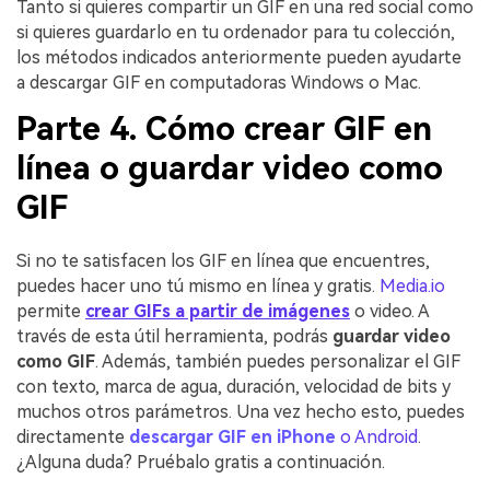
Tanto si quieres compartir un GIF en una red social como
si quieres guardarlo en tu ordenador para tu colección,
los métodos indicados anteriormente pueden ayudarte
a descargar GIF en computadoras Windows o Mac.
Parte 4. Cómo crear GIF en
línea o guardar video como
GIF
Si no te satisfacen los GIF en línea que encuentres,
puedes hacer uno tú mismo en línea y gratis.
Media.io
permite
crear GIFs a partir de imágenes
o video. A
través de esta útil herramienta, podrás
guardar video
como GIF
. Además, también puedes personalizar el GIF
con texto, marca de agua, duración, velocidad de bits y
muchos otros parámetros. Una vez hecho esto, puedes
directamente
descargar GIF en iPhone
o Android
.
¿Alguna duda? Pruébalo gratis a continuación.