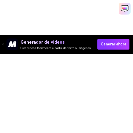
Generador de videos
Generar ahora
Crea videos fácilmente a partir de texto o imágenes
Video IA
Imagen IA
Música IA
Plantillas y Filtros