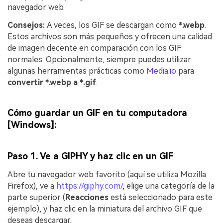
navegador web.
Consejos:
A veces, los GIF se descargan como
*.webp
.
Estos archivos son más pequeños y ofrecen una calidad
de imagen decente en comparación con los GIF
normales. Opcionalmente, siempre puedes utilizar
algunas herramientas prácticas como
Media.io
para
convertir *.webp a *.gif
.
Cómo guardar un GIF en tu computadora
[Windows]:
Paso 1. Ve a GIPHY y haz clic en un GIF
Abre tu navegador web favorito (aquí se utiliza Mozilla
Firefox), ve a
https://giphy.com/
, elige una categoría de la
parte superior (
Reacciones
está seleccionado para este
ejemplo), y haz clic en la miniatura del archivo GIF que
deseas descargar.