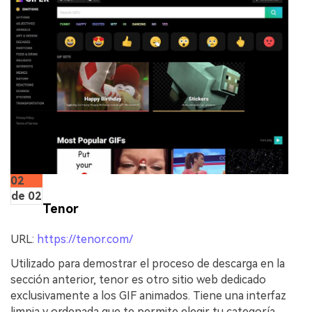
02
de 02
Tenor
URL:
https://tenor.com/
Utilizado para demostrar el proceso de descarga en la
sección anterior, tenor es otro sitio web dedicado
exclusivamente a los GIF animados. Tiene una interfaz
limpia y ordenada que te permite elegir tu categoría