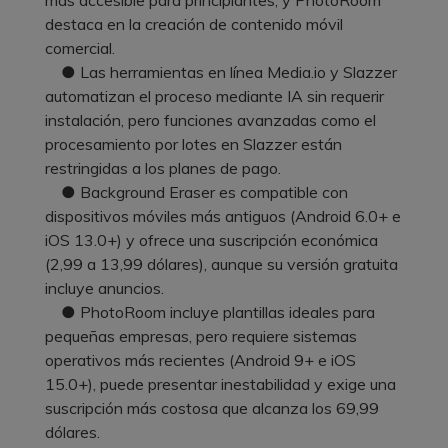
destaca en la creación de contenido móvil
comercial.
● Las herramientas en línea Media.io y Slazzer
automatizan el proceso mediante IA sin requerir
instalación, pero funciones avanzadas como el
procesamiento por lotes en Slazzer están
restringidas a los planes de pago.
● Background Eraser es compatible con
dispositivos móviles más antiguos (Android 6.0+ e
iOS 13.0+) y ofrece una suscripción económica
(2,99 a 13,99 dólares), aunque su versión gratuita
incluye anuncios.
● PhotoRoom incluye plantillas ideales para
pequeñas empresas, pero requiere sistemas
operativos más recientes (Android 9+ e iOS
15.0+), puede presentar inestabilidad y exige una
suscripción más costosa que alcanza los 69,99
dólares.