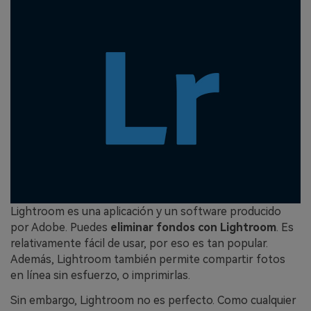
Lightroom es una aplicación y un software producido
por Adobe. Puedes
eliminar fondos con Lightroom
. Es
relativamente fácil de usar, por eso es tan popular.
Además, Lightroom también permite compartir fotos
en línea sin esfuerzo, o imprimirlas.
Sin embargo, Lightroom no es perfecto. Como cualquier