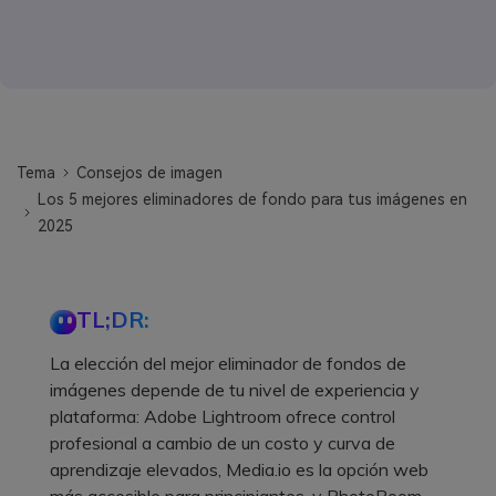
Tema
Consejos de imagen
Los 5 mejores eliminadores de fondo para tus imágenes en
2025
TL;DR:
La elección del mejor eliminador de fondos de
imágenes depende de tu nivel de experiencia y
plataforma: Adobe Lightroom ofrece control
profesional a cambio de un costo y curva de
aprendizaje elevados, Media.io es la opción web
más accesible para principiantes, y PhotoRoom