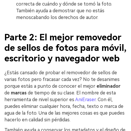
correcta de cuándo y dónde se tomó la foto.
También ayuda a demostrar que no estás
menoscabando los derechos de autor.
Parte 2: El mejor removedor
de sellos de fotos para móvil,
escritorio y navegador web
¿Estás cansado de probar el removedor de sellos de
varias fotos pero fracasar cada vez? No te desanimes
porque estás a punto de conocer el mejor
eliminador
de
marcas
de tiempo de su clase. El nombre de esta
herramienta de nivel superior es
AniEraser
.
Con él,
puedes eliminar cualquier hora, fecha, texto o marca de
agua de la foto. Una de las mejores cosas es que puedes
hacerlo en calidad sin pérdidas.
También ayuda a conservar los metadatos y el diseño de