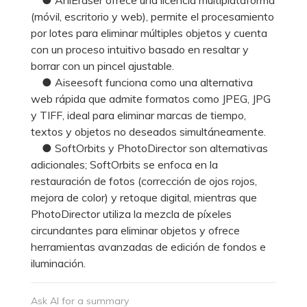
(móvil, escritorio y web), permite el procesamiento
por lotes para eliminar múltiples objetos y cuenta
con un proceso intuitivo basado en resaltar y
borrar con un pincel ajustable.
● Aiseesoft funciona como una alternativa
web rápida que admite formatos como JPEG, JPG
y TIFF, ideal para eliminar marcas de tiempo,
textos y objetos no deseados simultáneamente.
● SoftOrbits y PhotoDirector son alternativas
adicionales; SoftOrbits se enfoca en la
restauración de fotos (corrección de ojos rojos,
mejora de color) y retoque digital, mientras que
PhotoDirector utiliza la mezcla de píxeles
circundantes para eliminar objetos y ofrece
herramientas avanzadas de edición de fondos e
iluminación.
Ask AI for a summary