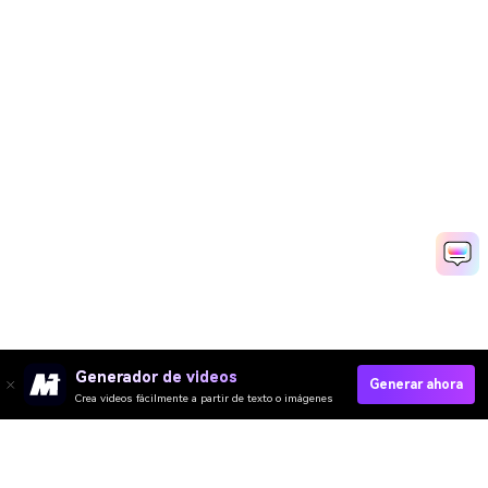
Generador de videos
Generar ahora
Crea videos fácilmente a partir de texto o imágenes