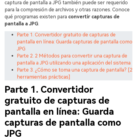
captura de pantalla a JPG también puede ser requerido
para la compresión de archivos y otras razones. Conoce
qué programas existen para
convertir capturas de
pantalla a JPG
.
Parte 1. Convertidor gratuito de capturas de
pantalla en línea: Guarda capturas de pantalla como
JPG
Parte 2. 2 Métodos para convertir una captura de
pantalla a JPG utilizando una aplicación del sistema
Parte 3. ¿Cómo se toma una captura de pantalla? [2
herramientas prácticas]
Parte 1. Convertidor
gratuito de capturas de
pantalla en línea: Guarda
capturas de pantalla como
JPG