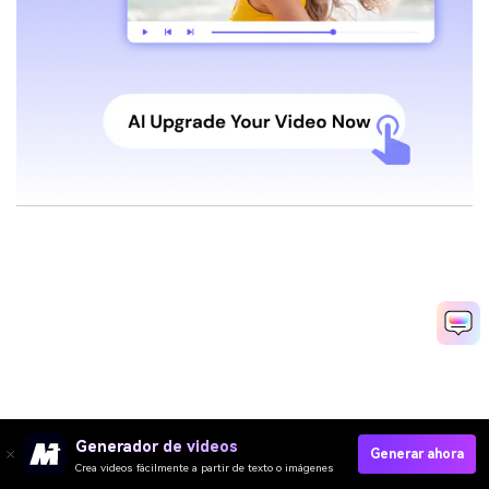
Generador de videos
Generar ahora
Crea videos fácilmente a partir de texto o imágenes