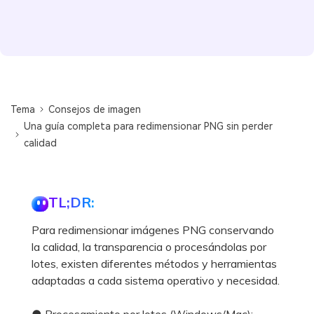
Tema
Consejos de imagen
Una guía completa para redimensionar PNG sin perder
calidad
TL;DR:
Para redimensionar imágenes PNG conservando
la calidad, la transparencia o procesándolas por
lotes, existen diferentes métodos y herramientas
adaptadas a cada sistema operativo y necesidad.
● Procesamiento por lotes (Windows/Mac):