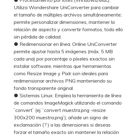
Utiliza Wondershare UniConverter para cambiar
el tamaño de múltiples archivos simultáneamente;
permite personalizar dimensiones, mantener la
relación de aspecto y convertir formatos, todo ello
sin pérdida de calidad.
● Redimensionar en línea: Online UniConverter
permite ajustar hasta 5 imágenes (máx. 5 MB
cada una) por porcentaje o píxeles exactos sin
instalar software, mientras que herramientas
como Resize Image y Pixlr son ideales para
redimensionar archivos PNG manteniendo su
fondo transparente original.
● Sistemas Linux: Emplea la herramienta de línea
de comandos ImageMagick utilizando el comando
`convert` (ej. `convert muestra.png -resize
300x200 muestra.png`); añade un signo de
exclamación (`!`) a las dimensiones si deseas
forzar el tamaño exacto sin mantener la relación