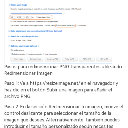
Pasos para redimensionar PNG transparentes utilizando
Redimensionar Imagen
Paso 1: Ve a https://resizeimage.net/ en el navegador y
haz clic en el botón Subir una imagen para añadir el
archivo PNG.
Paso 2: En la sección Redimensionar tu imagen, mueve el
control deslizante para seleccionar el tamaño de la
imagen que desees. Alternativamente, también puedes
introducir el tamaño personalizado según necesites