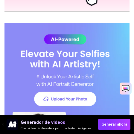
Generador de videos
Generar ahora
Crea videos fácilmente a partir de texto o imágenes