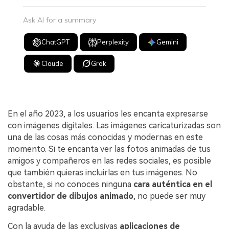
Ask AI for a summary
ChatGPT
Perplexity
Gemini
Claude
Grok
En el año 2023, a los usuarios les encanta expresarse
con imágenes digitales. Las imágenes caricaturizadas son
una de las cosas más conocidas y modernas en este
momento. Si te encanta ver las fotos animadas de tus
amigos y compañeros en las redes sociales, es posible
que también quieras incluirlas en tus imágenes. No
obstante, si no conoces ninguna
cara auténtica en el
convertidor de dibujos animado
, no puede ser muy
agradable.󠀲󠀡󠀣󠀧󠀧󠀣󠀤󠀩󠀨󠀳
Con la ayuda de las exclusivas
aplicaciones de