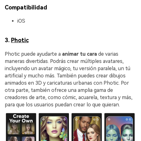
Compatibilidad
iOS
3.
Photic
󠀰Photic puede ayudarte a
animar tu cara
de varias
maneras divertidas.󠀲󠀡󠀣󠀧󠀧󠀣󠀦󠀠󠀠󠀳󠀰 Podrás crear múltiples avatares,
incluyendo un avatar mágico, tu versión paralela, un tú
artificial y mucho más. También puedes crear dibujos
animados en 3D y caricaturas urbanas con Photic. Por
otra parte, también ofrece una amplia gama de
creadores de arte, como cómic, acuarela, textura y más,
para que los usuarios puedan crear lo que quieran.