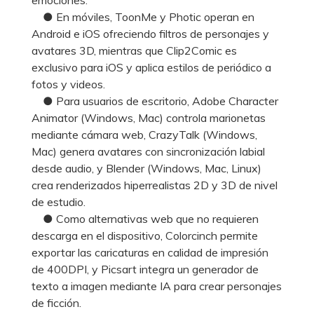
● En móviles, ToonMe y Photic operan en
Android e iOS ofreciendo filtros de personajes y
avatares 3D, mientras que Clip2Comic es
exclusivo para iOS y aplica estilos de periódico a
fotos y videos.
● Para usuarios de escritorio, Adobe Character
Animator (Windows, Mac) controla marionetas
mediante cámara web, CrazyTalk (Windows,
Mac) genera avatares con sincronización labial
desde audio, y Blender (Windows, Mac, Linux)
crea renderizados hiperrealistas 2D y 3D de nivel
de estudio.
● Como alternativas web que no requieren
descarga en el dispositivo, Colorcinch permite
exportar las caricaturas en calidad de impresión
de 400DPI, y Picsart integra un generador de
texto a imagen mediante IA para crear personajes
de ficción.