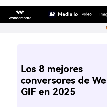
、
Media.io
Video
Ima
Los 8 mejores
conversores de W
GIF en 2025