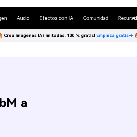
gen
Audio
Efectos con IA
Comunidad
Recurso
A
Crea imágenes IA ilimitadas. 100 % gratis!
Empieza gratis→
ebM a