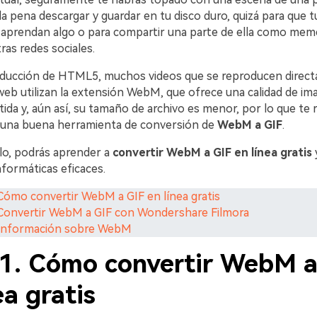
la pena descargar y guardar en tu disco duro, quizá para que t
aprendan algo o para compartir una parte de ella como mem
as redes sociales.
oducción de HTML5, muchos videos que se reproducen direct
eb utilizan la extensión WebM, que ofrece una calidad de im
tida y, aún así, su tamaño de archivo es menor, por lo que te r
 una buena herramienta de conversión de
WebM a GIF
.
ulo, podrás aprender a
convertir WebM a GIF en línea gratis
y
nformáticas eficaces.
 Cómo convertir WebM a GIF en línea gratis
 Convertir WebM a GIF con Wondershare Filmora
. Información sobre WebM
 1. Cómo convertir WebM a
ea gratis