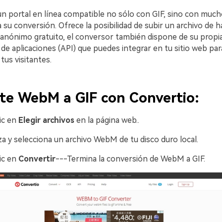
un portal en línea compatible no sólo con GIF, sino con much
su conversión. Ofrece la posibilidad de subir un archivo de 
anónimo gratuito, el conversor también dispone de su propia
de aplicaciones (API) que puedes integrar en tu sitio web pa
us visitantes.
te WebM a GIF con Convertio:
ic en
Elegir archivos
en la página web.󠀲󠀡󠀥󠀦󠀢󠀠󠀠󠀢󠀨.
za y selecciona un archivo WebM de tu disco duro local.
ic en
Convertir
---Termina la conversión de WebM a GIF.