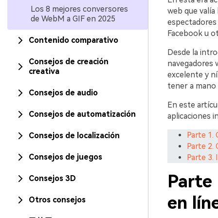
Los 8 mejores conversores
web que valía 
de WebM a GIF en 2025
espectadores 
Facebook u otr
Contenido comparativo
Desde la intr
Consejos de creación
navegadores w
creativa
excelente y ní
tener a mano
Consejos de audio
En este artíc
Consejos de automatización
aplicaciones i
Parte 1.
Consejos de localización
Parte 2.
Consejos de juegos
Parte 3
Parte
Consejos 3D
en lín
Otros consejos