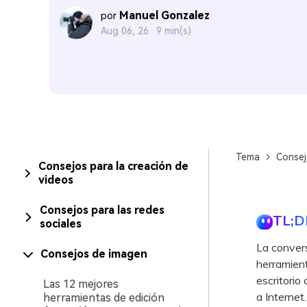
Manuel Gonzalez
por
Aug 06, 26 ·
9 min(s)
Tema
Consej
Consejos para la creación de
videos
Consejos para las redes
TL;D
sociales
La conver
Consejos de imagen
herramient
escritorio
Las 12 mejores
a Internet.
herramientas de edición