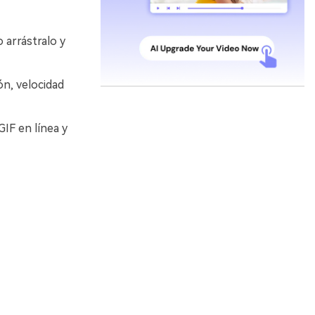
 arrástralo y
n, velocidad
IF en línea y