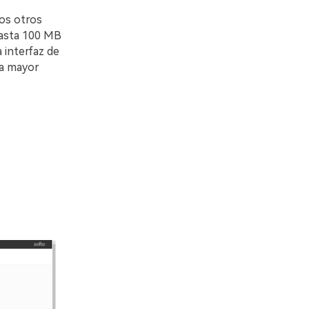
os otros
hasta 100 MB
 interfaz de
ra mayor