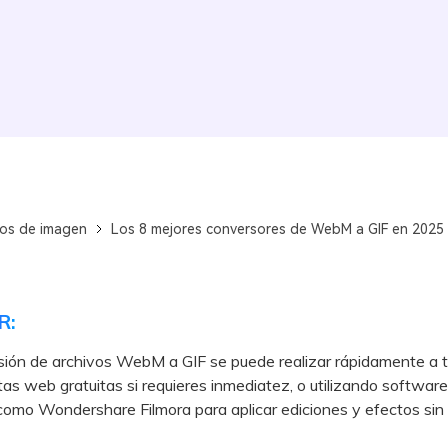
os de imagen
Los 8 mejores conversores de WebM a GIF en 2025
R:
sión de archivos WebM a GIF se puede realizar rápidamente a 
as web gratuitas si requieres inmediatez, o utilizando softwar
 como Wondershare Filmora para aplicar ediciones y efectos sin