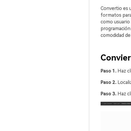
Convertio es 
formatos para 
como usuario 
programación 
comodidad de t
Convier
Paso 1.
Haz cl
Paso 2.
Locali
Paso 3.
Haz cl