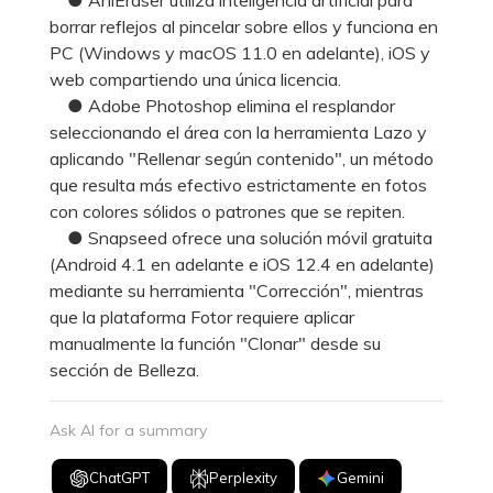
borrar reflejos al pincelar sobre ellos y funciona en
PC (Windows y macOS 11.0 en adelante), iOS y
web compartiendo una única licencia.
● Adobe Photoshop elimina el resplandor
seleccionando el área con la herramienta Lazo y
aplicando "Rellenar según contenido", un método
que resulta más efectivo estrictamente en fotos
con colores sólidos o patrones que se repiten.
● Snapseed ofrece una solución móvil gratuita
(Android 4.1 en adelante e iOS 12.4 en adelante)
mediante su herramienta "Corrección", mientras
que la plataforma Fotor requiere aplicar
manualmente la función "Clonar" desde su
sección de Belleza.
Ask AI for a summary
ChatGPT
Perplexity
Gemini