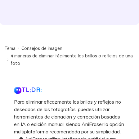
Tema
Consejos de imagen
4 maneras de eliminar fácilmente los brillos o reflejos de una
foto
TL;DR:
Para eliminar eficazmente los brillos y reflejos no
deseados de las fotografías, puedes utilizar
herramientas de clonación y corrección basadas
en IA o edición manual, siendo AniEraser la opción
multiplataforma recomendada por su simplicidad.
● AniEraser utiliza inteligencia artificial para