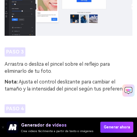
PASO 3
Arrastra o desliza el pincel sobre el reflejo para
eliminarlo de tu foto.
Nota:
Ajusta el control deslizante para cambiar el
tamaño y la intensidad del pincel según tus preferencias.
PASO 4
Cuando hayas terminado, haz clic en el botón
Descargar
Generador de videos
para guardar la imagen final.
Generar ahora
Crea videos fácilmente a partir de texto o imágenes