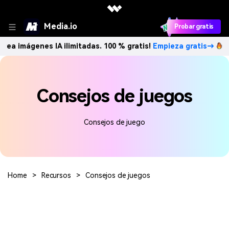
Media.io
Probar gratis
rea imágenes IA ilimitadas. 100 % gratis!
Empieza gratis→
Consejos de juegos
Consejos de juego
Home
>
Recursos
>
Consejos de juegos