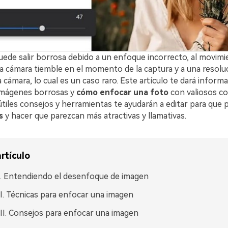
ede salir borrosa debido a un enfoque incorrecto, al movimi
 la cámara tiemble en el momento de la captura y a una resol
 cámara, lo cual es un caso raro. Este artículo te dará inform
 imágenes borrosas y
cómo enfocar una foto
con valiosos co
útiles consejos y herramientas te ayudarán a editar para que
s
y hacer que parezcan más atractivas y llamativas.
rtículo
I. Entendiendo el desenfoque de imagen
II. Técnicas para enfocar una imagen
III. Consejos para enfocar una imagen