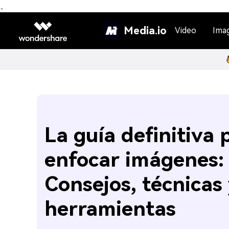
、
Media.io
Video
Ima
La guía definitiva 
enfocar imágenes:
Consejos, técnicas
herramientas