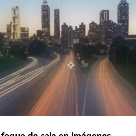
foque de caja en imágenes