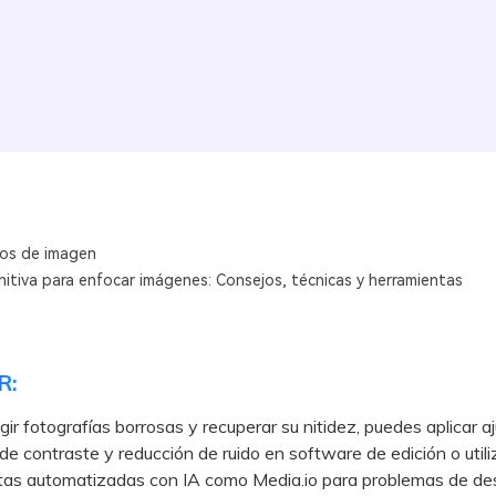
os de imagen
nitiva para enfocar imágenes: Consejos, técnicas y herramientas
R:
gir fotografías borrosas y recuperar su nitidez, puedes aplicar a
de contraste y reducción de ruido en software de edición o utili
tas automatizadas con IA como Media.io para problemas de d