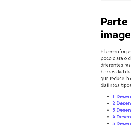
Parte
image
El desenfoque
poco clara o 
diferentes ra
borrosidad de
que reduce la c
distintos tipo
1.Desen
2.Desen
3.Desen
4.Desen
5.Desen