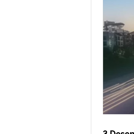
3.Desen