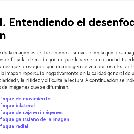
 I. Entendiendo el desenfo
n
 de la imagen es un fenómeno o situación en la que una ima
desenfocada, de modo que no puede verse con claridad. Pued
zones que provoquen que una imagen se vea borrosa. Es un h
 la imagen repercute negativamente en la calidad general de 
laridad y la nitidez y dificulta la lectura. A continuación se ind
s de imágenes que se difuminan.
foque de movimiento
foque bilateral
foque de caja en imágenes
foque gaussiano de la imagen
foque radial