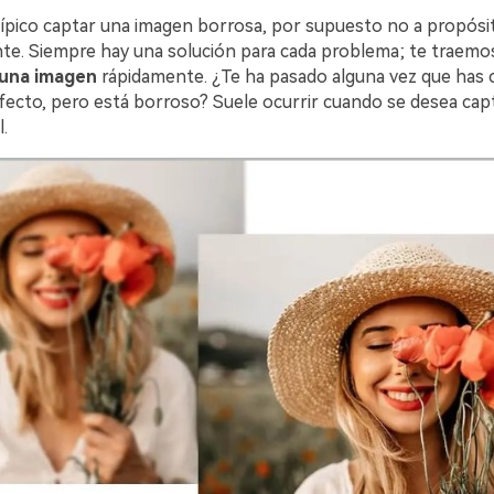
 típico captar una imagen borrosa, por supuesto no a propósi
te. Siempre hay una solución para cada problema; te traemos
 una imagen
rápidamente. ¿Te ha pasado alguna vez que has 
cto, pero está borroso? Suele ocurrir cuando se desea cap
.