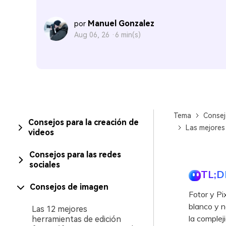
Manuel Gonzalez
por
Aug 06, 26 ·
6 min(s)
Tema
Consej
Consejos para la creación de
Las mejores 
videos
Consejos para las redes
sociales
TL;D
Consejos de imagen
Fotor y Pi
blanco y n
Las 12 mejores
la comple
herramientas de edición