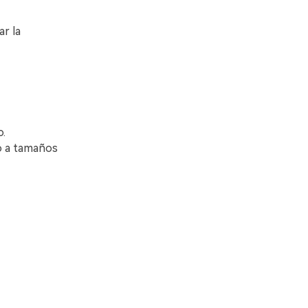
ar la
.
o a tamaños