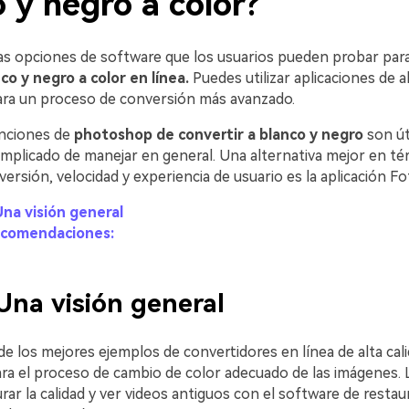
 y negro a color?
s opciones de software que los usuarios pueden probar par
co y negro a color en línea.
Puedes utilizar aplicaciones de 
ra un proceso de conversión más avanzado.
unciones de
photoshop de convertir a blanco y negro
son úti
mplicado de manejar en general. Una alternativa mejor en té
versión, velocidad y experiencia de usuario es la aplicación Fo
na visión general
ecomendaciones:
Una visión general
e los mejores ejemplos de convertidores en línea de alta cal
ara el proceso de cambio de color adecuado de las imágenes. 
ar la calidad y ver videos antiguos con el software de restau