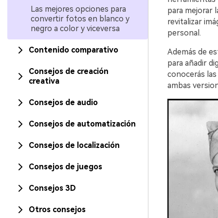
Las mejores opciones para
para mejorar l
convertir fotos en blanco y
revitalizar im
negro a color y viceversa
personal.
Contenido comparativo
Además de est
para añadir di
Consejos de creación
conocerás las 
creativa
ambas version
Consejos de audio
Consejos de automatización
Consejos de localización
Consejos de juegos
Consejos 3D
Otros consejos