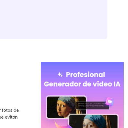
r fotos de
ue evitan