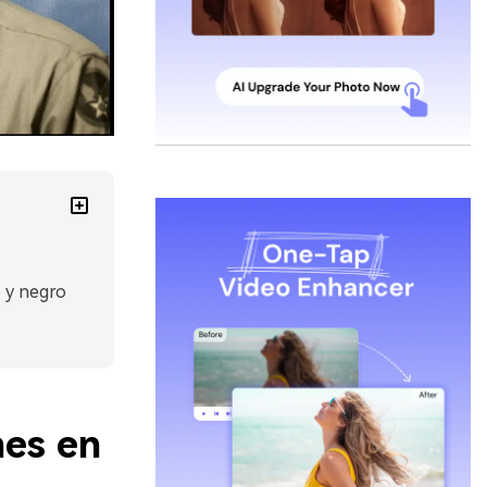
 y negro
nes en