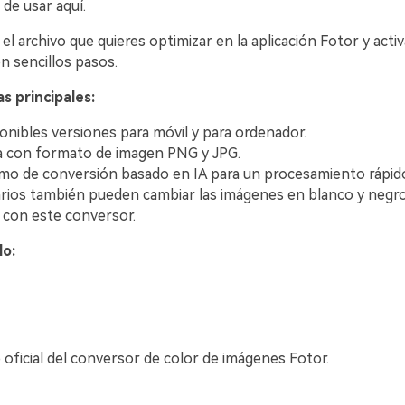
 de usar aquí.
el archivo que quieres optimizar en la aplicación Fotor y activ
n sencillos pasos.
s principales:
onibles versiones para móvil y para ordenador.
 con formato de imagen PNG y JPG.
o de conversión basado en IA para un procesamiento rápido
rios también pueden cambiar las imágenes en blanco y negr
con este conversor.
lo:
b oficial del conversor de color de imágenes Fotor.