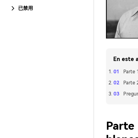
已禁用
En este a
Parte 
Parte 
Pregu
Parte