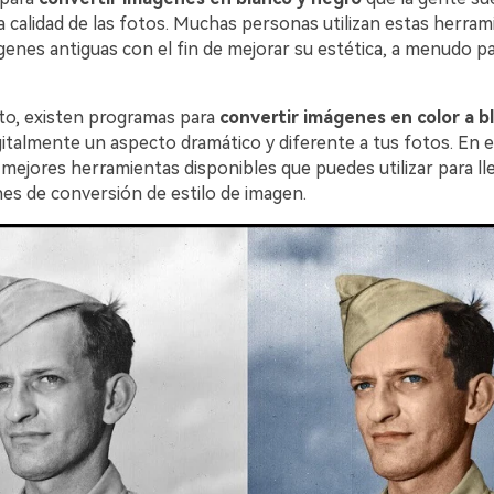
a calidad de las fotos. Muchas personas utilizan estas herram
ágenes antiguas con el fin de mejorar su estética, a menudo p
o, existen programas para
convertir imágenes en color a b
gitalmente un aspecto dramático y diferente a tus fotos. En 
mejores herramientas disponibles que puedes utilizar para ll
es de conversión de estilo de imagen.