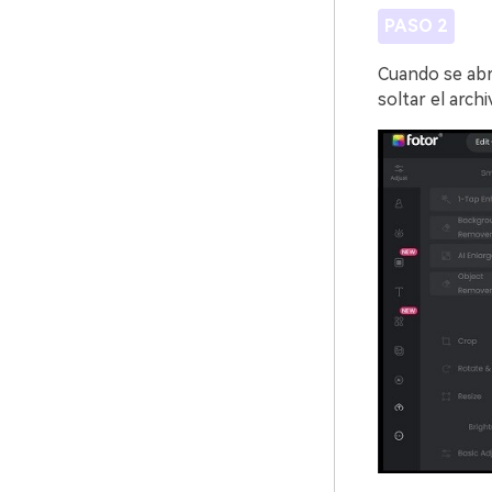
PASO 2
Cuando se abra
soltar el archi