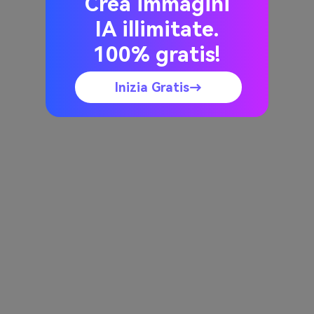
Crea immagini
IA illimitate.
100% gratis!
Inizia Gratis→