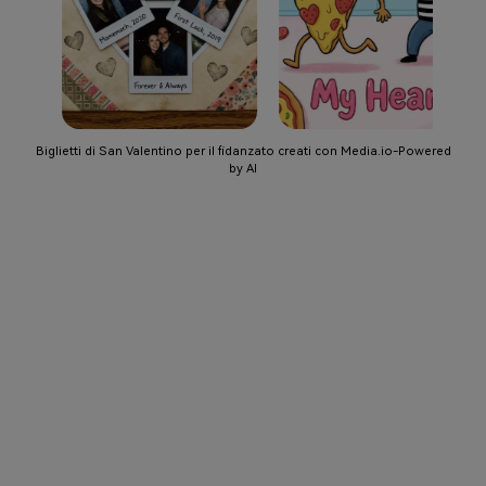
Biglietti di San Valentino per il fidanzato creati con Media.io-Powered
by AI