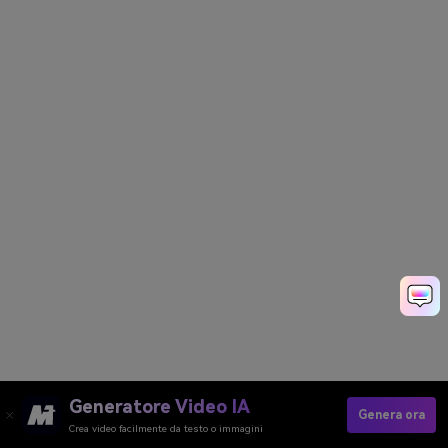
Generatore Video IA
Genera ora
Crea video facilmente da testo o immagini