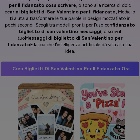
per il fidanzato cosa scrivere
, o sono alla ricerca di dolci
e
carini biglietti di San Valentino per il fidanzato
, Media.io
ti aiuta a trasformare le tue parole in design mozzafiato in
pochi secondi. Scegli tra modelli pronti per l'uso con
fidanzato
biglietto di san valentino messaggi
, o scrivi il
tuo
Messaggi di biglietto di San Valentino per
fidanzato
E lascia che l'intelligenza artificiale dà vita alla tua
idea.
Crea Biglietti Di San Valentino Per Il Fidanzato Ora