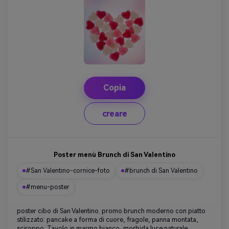
Copia
creare
Poster menù Brunch di San Valentino
#San Valentino-cornice-foto
#brunch di San Valentino
#menu-poster
poster cibo di San Valentino. promo brunch moderno con piatto
stilizzato: pancake a forma di cuore, fragole, panna montata,
sciroppo. Tavolo in marmo bianco, morbida luce naturale.