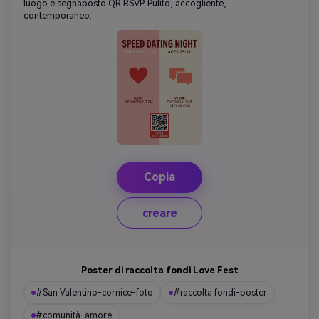
luogo e segnaposto QR RSVP. Pulito, accogliente,
contemporaneo.
Copia
creare
Poster di raccolta fondi Love Fest
#San Valentino-cornice-foto
#raccolta fondi-poster
#comunità-amore