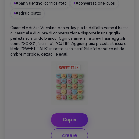
#San Valentino-cornice-foto
#conversazione-cuori
#sdraio piatto
Caramelle di San Valentino poster. lay piatto dall'alto verso il basso
di caramelle di cuore di conversazione disposte in una griglia
perfetta su sfondo bianco. Ogni caramella ha brevi frasi leggibili
come "XOXO", "sei mio", "CUTIE". Aggiungi una piccola striscia di
titolo: "SWEET TALK" in rosso sans-serif. Stile fotografico nitido,
ombre morbide, dettagli elevati.
Copia
creare