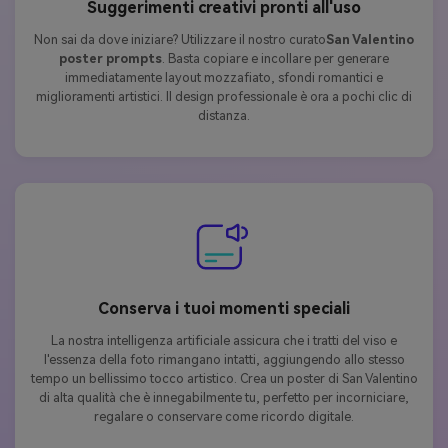
Suggerimenti creativi pronti all'uso
Non sai da dove iniziare? Utilizzare il nostro curato
San Valentino
poster prompts
. Basta copiare e incollare per generare
immediatamente layout mozzafiato, sfondi romantici e
miglioramenti artistici. Il design professionale è ora a pochi clic di
distanza.
Conserva i tuoi momenti speciali
La nostra intelligenza artificiale assicura che i tratti del viso e
l'essenza della foto rimangano intatti, aggiungendo allo stesso
tempo un bellissimo tocco artistico. Crea un poster di San Valentino
di alta qualità che è innegabilmente tu, perfetto per incorniciare,
regalare o conservare come ricordo digitale.