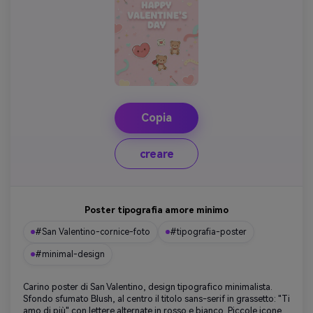
Copia
creare
Poster tipografia amore minimo
#San Valentino-cornice-foto
#tipografia-poster
#minimal-design
Carino poster di San Valentino, design tipografico minimalista.
Sfondo sfumato Blush, al centro il titolo sans-serif in grassetto: "Ti
amo di più" con lettere alternate in rosso e bianco. Piccole icone