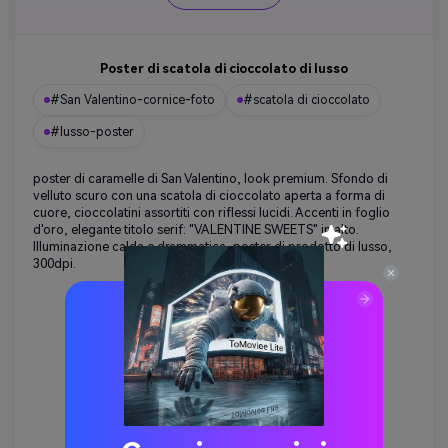
Poster di scatola di cioccolato di lusso
#San Valentino-cornice-foto
#scatola di cioccolato
#lusso-poster
poster di caramelle di San Valentino, look premium. Sfondo di
velluto scuro con una scatola di cioccolato aperta a forma di
cuore, cioccolatini assortiti con riflessi lucidi. Accenti in foglio
d'oro, elegante titolo serif: "VALENTINE SWEETS" in alto.
Illuminazione calda e drammatica, poster di prodotto di lusso,
300dpi.