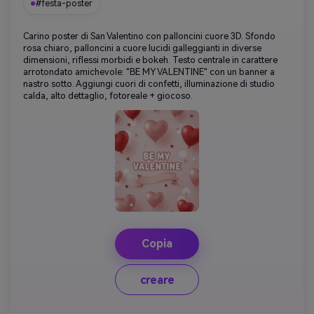
#festa-poster
Carino poster di San Valentino con palloncini cuore 3D. Sfondo
rosa chiaro, palloncini a cuore lucidi galleggianti in diverse
dimensioni, riflessi morbidi e bokeh. Testo centrale in carattere
arrotondato amichevole: "BE MY VALENTINE" con un banner a
nastro sotto. Aggiungi cuori di confetti, illuminazione di studio
calda, alto dettaglio, fotoreale + giocoso.
Copia
creare