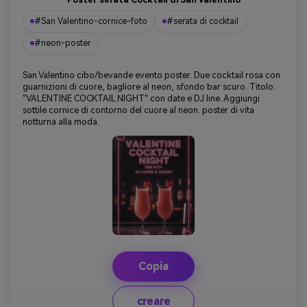
#San Valentino-cornice-foto
#serata di cocktail
#neon-poster
San Valentino cibo/bevande evento poster. Due cocktail rosa con
guarnizioni di cuore, bagliore al neon, sfondo bar scuro. Titolo:
"VALENTINE COCKTAIL NIGHT" con date e DJ line. Aggiungi
sottile cornice di contorno del cuore al neon. poster di vita
notturna alla moda.
Copia
creare