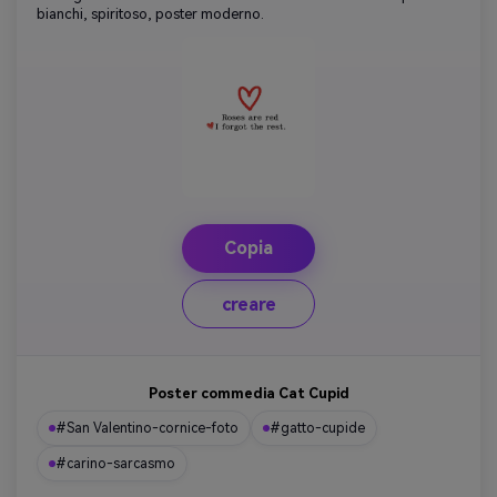
bianchi, spiritoso, poster moderno.
Copia
creare
Poster commedia Cat Cupid
#San Valentino-cornice-foto
#gatto-cupide
#carino-sarcasmo