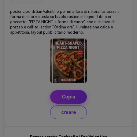
poster cibo di San Valentino per un affare di ristorante. pizza a
forma di cuore a testa su tavolo rustico in legno. Titolo in
grassetto: "PIZZA NIGHT a forma di cuore" con distintivo di
prezzo e call-to-action "Ordina ora". Illuminazione calda e
appetitosa, layout pubblicitario moderno.
Copia
creare
Poster serata Cocktail di San Valentino