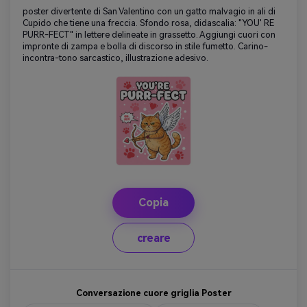
poster divertente di San Valentino con un gatto malvagio in ali di
Cupido che tiene una freccia. Sfondo rosa, didascalia: "YOU' RE
PURR-FECT" in lettere delineate in grassetto. Aggiungi cuori con
impronte di zampa e bolla di discorso in stile fumetto. Carino-
incontra-tono sarcastico, illustrazione adesivo.
Copia
creare
Conversazione cuore griglia Poster