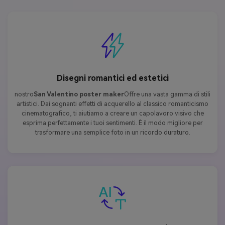
Disegni romantici ed estetici
nostro
San Valentino poster maker
Offre una vasta gamma di stili
artistici. Dai sognanti effetti di acquerello al classico romanticismo
cinematografico, ti aiutiamo a creare un capolavoro visivo che
esprima perfettamente i tuoi sentimenti. È il modo migliore per
trasformare una semplice foto in un ricordo duraturo.