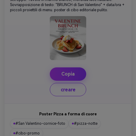
Sovrapposizione di testo: "BRUNCH di San Valentino" + data/ora +
piccoli proiettili di menu. poster di cibo editoriale pulito.
Copia
creare
Poster Pizza a forma di cuore
#San Valentino-cornice-foto
#pizza-notte
#cibo-promo