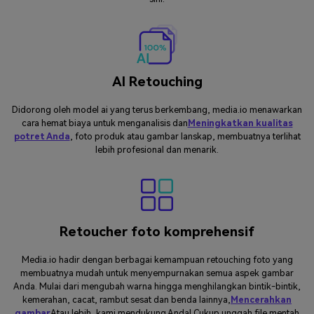
AI Retouching
Didorong oleh model ai yang terus berkembang, media.io menawarkan
cara hemat biaya untuk menganalisis dan
Meningkatkan kualitas
potret Anda
, foto produk atau gambar lanskap, membuatnya terlihat
lebih profesional dan menarik.
Retoucher foto komprehensif
Media.io hadir dengan berbagai kemampuan retouching foto yang
membuatnya mudah untuk menyempurnakan semua aspek gambar
Anda. Mulai dari mengubah warna hingga menghilangkan bintik-bintik,
kemerahan, cacat, rambut sesat dan benda lainnya,
Mencerahkan
gambar
Atau lebih, kami mendukung Anda! Cukup unggah file mentah