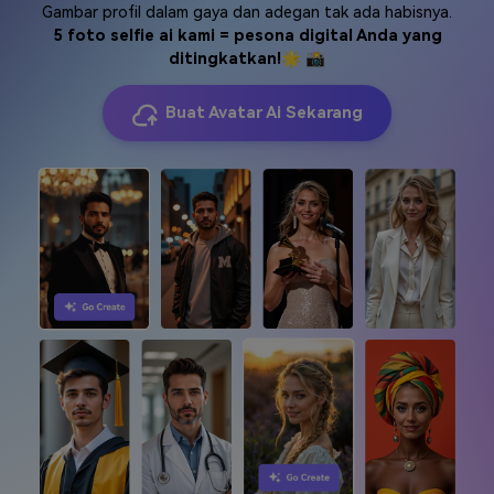
Gambar profil dalam gaya dan adegan tak ada habisnya.
5 foto selfie ai kami = pesona digital Anda yang
ditingkatkan!
🌟 📸
Buat Avatar Ai Sekarang