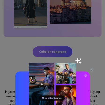
Cobalah sekarang
Retoucher potret wajah satu klik
Ingin mengubah gambar mentah Anda menjadi foto potret indah yang
memikat pemirsa di platform media kaya populer seperti facebook,
Instagram, dan pinterest? Jangan lihat lebih jauh dari media.io ai