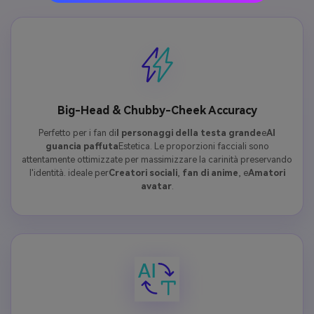
Big-Head & Chubby-Cheek Accuracy
Perfetto per i fan di
I personaggi della testa grande
e
AI
guancia paffuta
Estetica. Le proporzioni facciali sono
attentamente ottimizzate per massimizzare la carinità preservando
l'identità. ideale per
Creatori sociali
,
fan di anime
, e
Amatori
avatar
.