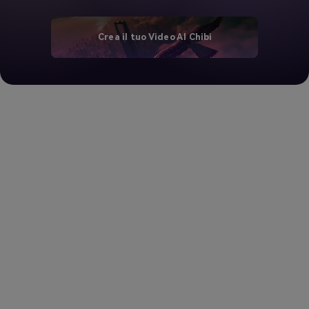
Crea il tuo Video AI Chibi