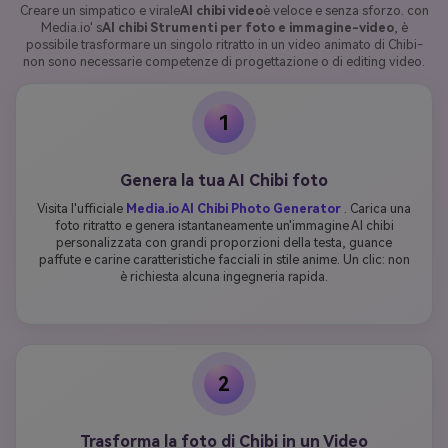
Creare un simpatico e virale
AI chibi video
è veloce e senza sforzo. con
Media.io' s
AI chibi Strumenti per foto e immagine-video
, è
possibile trasformare un singolo ritratto in un video animato di Chibi-
non sono necessarie competenze di progettazione o di editing video.
1
Genera la tua AI Chibi foto
Visita l'ufficiale
Media.io AI Chibi Photo Generator
. Carica una
foto ritratto e genera istantaneamente un'immagine AI chibi
personalizzata con grandi proporzioni della testa, guance
paffute e carine caratteristiche facciali in stile anime. Un clic: non
è richiesta alcuna ingegneria rapida.
2
Trasforma la foto di Chibi in un Video