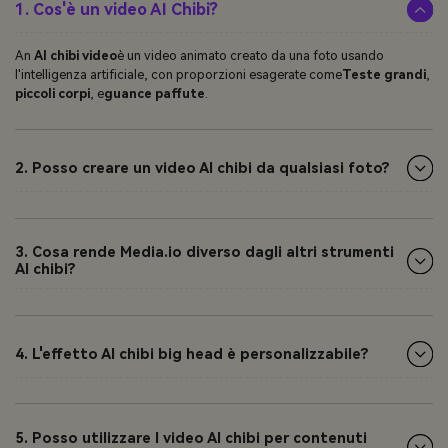
1. Cos'è un video AI Chibi?
An
AI chibi video
è un video animato creato da una foto usando
l'intelligenza artificiale, con proporzioni esagerate come
Teste grandi
,
piccoli corpi
, e
guance paffute
.
2. Posso creare un video AI chibi da qualsiasi foto?
3. Cosa rende Media.io diverso dagli altri strumenti
AI chibi?
4. L'effetto AI chibi big head è personalizzabile?
5. Posso utilizzare I video AI chibi per contenuti