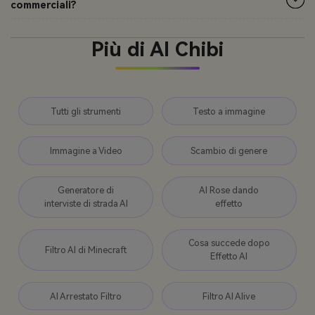
commerciali?
Più di AI Chibi
Tutti gli strumenti
Testo a immagine
Immagine a Video
Scambio di genere
Generatore di
AI Rose dando
interviste di strada AI
effetto
Cosa succede dopo
Filtro AI di Minecraft
Effetto AI
AI Arrestato Filtro
Filtro AI Alive