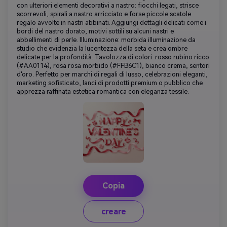
con ulteriori elementi decorativi a nastro: fiocchi legati, strisce
scorrevoli, spirali a nastro arricciato e forse piccole scatole
regalo avvolte in nastri abbinati. Aggiungi dettagli delicati come i
bordi del nastro dorato, motivi sottili su alcuni nastri e
abbellimenti di perle. Illuminazione: morbida illuminazione da
studio che evidenzia la lucentezza della seta e crea ombre
delicate per la profondità. Tavolozza di colori: rosso rubino ricco
(#AA0114), rosa rosa morbido (#FFB6C1), bianco crema, sentori
d'oro. Perfetto per marchi di regali di lusso, celebrazioni eleganti,
marketing sofisticato, lanci di prodotti premium o pubblico che
apprezza raffinata estetica romantica con eleganza tessile.
Copia
creare