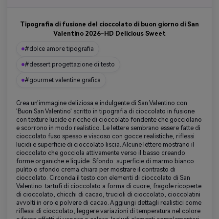
Tipografia di fusione del cioccolato di buon giorno di San
Valentino 2026-HD Delicious Sweet
#dolce amore tipografia
#dessert progettazione di testo
#gourmet valentine grafica
Crea un'immagine deliziosa e indulgente di San Valentino con
'Buon San Valentino' scritto in tipografia di cioccolato in fusione
con texture lucide e ricche di cioccolato fondente che gocciolano
e scorrono in modo realistico. Le lettere sembrano essere fatte di
cioccolato fuso spesso e viscoso con gocce realistiche, riflessi
lucidi e superficie di cioccolato liscia. Alcune lettere mostrano il
cioccolato che gocciola attivamente verso il basso creando
forme organiche e liquide. Sfondo: superficie di marmo bianco
pulito o sfondo crema chiara per mostrare il contrasto di
cioccolato. Circonda il testo con elementi di cioccolato di San
Valentino: tartufi di cioccolato a forma di cuore, fragole ricoperte
di cioccolato, chicchi di cacao, trucioli di cioccolato, cioccolatini
avvolti in oro e polvere di cacao. Aggiungi dettagli realistici come
riflessi di cioccolato, leggere variazioni di temperatura nel colore