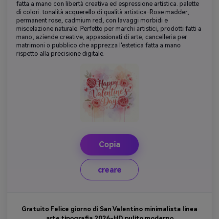
fatta a mano con libertà creativa ed espressione artistica. palette
di colori: tonalità acquerello di qualità artistica-Rose madder,
permanent rose, cadmium red, con lavaggi morbidi e
miscelazione naturale. Perfetto per marchi artistici, prodotti fatti a
mano, aziende creative, appassionati di arte, cancelleria per
matrimoni o pubblico che apprezza l'estetica fatta a mano
rispetto alla precisione digitale.
Copia
creare
Gratuito Felice giorno di San Valentino minimalista linea
arte tipografia 2026-HD pulito moderno