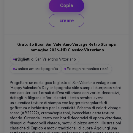
Copia
creare
Gratuito Buon San Valentino Vintage Retro Stampa
Immagine 2026-HD Classico Vittoriano
#Biglietti di San Valentino Vittoriano
#antico amore tipografia
#design romantico retrò
Progettare un nostalgico biglietto di San Valentino vintage con
'Happy Valentine's Day' in tipografia stile stampa letterpress retrò
con caratteri serif ornati dell'era vittoriana con vortici decorativi,
dettagli in filigrana e fiori classici. Il testo sembra avere
un'autentica texture di stampa con leggere irregolarità di
goffratura e inchiostro per l'autenticità. Schema di colori: vintage
rosso (#B22222), crema/sepia toni, invecchiata carta texture
sfondo. Circonda il testo con bordi decorativi di epoca vittoriana,
disegni di francobolli vintage, motivi di pizzo antichi, illustrazioni
classiche di Cupido e motivi tradizionali di cuore. Aggiungi una