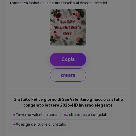
romantica ispirata alla natura rispetto ai disegni sintetici.
Copia
creare
Gratuito Felice giorno di San Valentino ghiaccio cristallo
congelato lettere 2026-HD inverno elegante
#inverno valentine tema
#effetto testo congelato
#design del cuore di cristallo