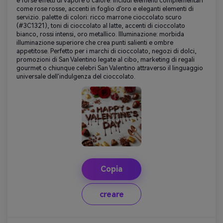
e forse effetti di vapore o calore. Includi elementi complementari
come rose rosse, accenti in foglio d'oro e eleganti elementi di
servizio. palette di colori: ricco marrone cioccolato scuro
(#3C1321), toni di cioccolato al latte, accenti di cioccolato
bianco, rossi intensi, oro metallico. Illuminazione: morbida
illuminazione superiore che crea punti salienti e ombre
appetitose. Perfetto per i marchi di cioccolato, negozi di dolci,
promozioni di San Valentino legate al cibo, marketing di regali
gourmet o chiunque celebri San Valentino attraverso il linguaggio
universale dell'indulgenza del cioccolato.
Copia
creare