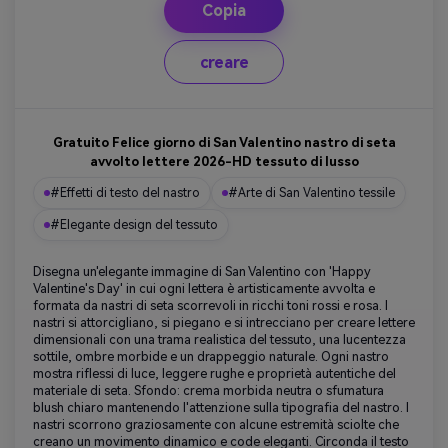
Copia
creare
Gratuito Felice giorno di San Valentino nastro di seta
avvolto lettere 2026-HD tessuto di lusso
#Effetti di testo del nastro
#Arte di San Valentino tessile
#Elegante design del tessuto
Disegna un'elegante immagine di San Valentino con 'Happy
Valentine's Day' in cui ogni lettera è artisticamente avvolta e
formata da nastri di seta scorrevoli in ricchi toni rossi e rosa. I
nastri si attorcigliano, si piegano e si intrecciano per creare lettere
dimensionali con una trama realistica del tessuto, una lucentezza
sottile, ombre morbide e un drappeggio naturale. Ogni nastro
mostra riflessi di luce, leggere rughe e proprietà autentiche del
materiale di seta. Sfondo: crema morbida neutra o sfumatura
blush chiaro mantenendo l'attenzione sulla tipografia del nastro. I
nastri scorrono graziosamente con alcune estremità sciolte che
creano un movimento dinamico e code eleganti. Circonda il testo