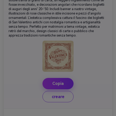
sottile trama di grano di carta, un leggero ingiallimento come se
fosse invecchiato, e decorazioni angolari che ricordano biglietti
di auguri degli anni' 20-'50. Includi banner a nastro vintage,
illustrazioni di rose classiche in stile incisione e pezzi d'angolo
ornamentali. L'estetica complessiva cattura il fascino dei biglietti
di San Valentino antichi con nostalgia romantica e artigianalità
senza tempo. Perfetto per matrimoni a tema vintage, estetica
retrò del marchio, design classici di carte o pubblico che
apprezza tradizioni romantiche senza tempo.
Copia
creare