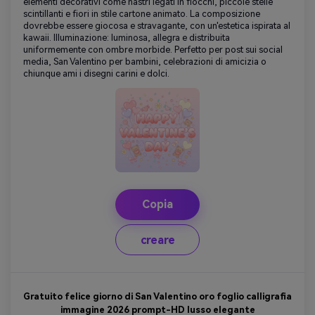
elementi decorativi come nastri legati in fiocchi, piccole stelle
scintillanti e fiori in stile cartone animato. La composizione
dovrebbe essere giocosa e stravagante, con un'estetica ispirata al
kawaii. Illuminazione: luminosa, allegra e distribuita
uniformemente con ombre morbide. Perfetto per post sui social
media, San Valentino per bambini, celebrazioni di amicizia o
chiunque ami i disegni carini e dolci.
Copia
creare
Gratuito felice giorno di San Valentino oro foglio calligrafia
immagine 2026 prompt-HD lusso elegante