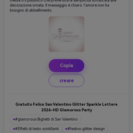
media o il pubblico che preferisce la semplicità sofisticata alla
decorazione ornata. Il messaggio è chiaro: l'amore non ha
bisogno di abbellimento.
Copia
creare
Gratuito Felice San Valentino Glitter Sparkle Lettere
2026-HD Glamorous Party
#glamorous Biglietti di San Valentino
#Effetti di testo scintillanti
#festivo glitter design