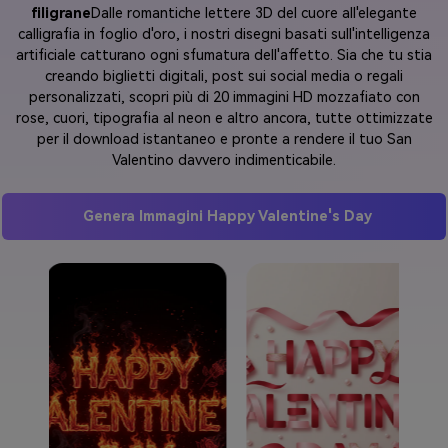
filigrane
Dalle romantiche lettere 3D del cuore all'elegante
calligrafia in foglio d'oro, i nostri disegni basati sull'intelligenza
artificiale catturano ogni sfumatura dell'affetto. Sia che tu stia
creando biglietti digitali, post sui social media o regali
personalizzati, scopri più di 20 immagini HD mozzafiato con
rose, cuori, tipografia al neon e altro ancora, tutte ottimizzate
per il download istantaneo e pronte a rendere il tuo San
Valentino davvero indimenticabile.
Genera Immagini Happy Valentine's Day