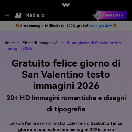
Media.io
Prova gratis
Crea immagini IA illimitate. 100% gratis!
Inizia gratis→
Home
>
Effetti di immagine AI
>
Buon giorno di San Valentino
immagini 2026
Gratuito felice giorno di
San Valentino testo
immagini 2026
20+ HD Immagini romantiche e disegni
di tipografia
Celebra l'amore con la nostra collezione di
Gratuito felice
giorno di san valentino immagini 2026 senza