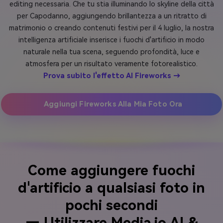
editing necessaria. Che tu stia illuminando lo skyline della città
per Capodanno, aggiungendo brillantezza a un ritratto di
matrimonio o creando contenuti festivi per il 4 luglio, la nostra
intelligenza artificiale inserisce i fuochi d'artificio in modo
naturale nella tua scena, seguendo profondità, luce e
atmosfera per un risultato veramente fotorealistico.
Prova subito l'effetto AI Fireworks →
Aggiungi Fireworks Alla Mia Foto Ora
Come aggiungere fuochi
d'artificio a qualsiasi foto in
pochi secondi
— Utilizzare Media.io AI &