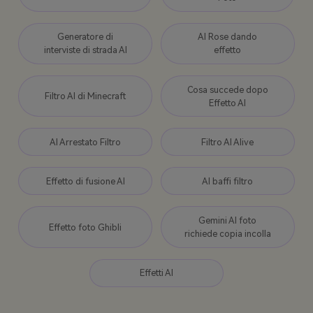
Generatore di
AI Rose dando
interviste di strada AI
effetto
Cosa succede dopo
Filtro AI di Minecraft
Effetto AI
AI Arrestato Filtro
Filtro AI Alive
Effetto di fusione AI
AI baffi filtro
Gemini AI foto
Effetto foto Ghibli
richiede copia incolla
Effetti AI