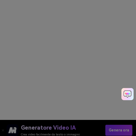
Generatore Video IA
Genera ora
Crea video facilmente da testo o immagini