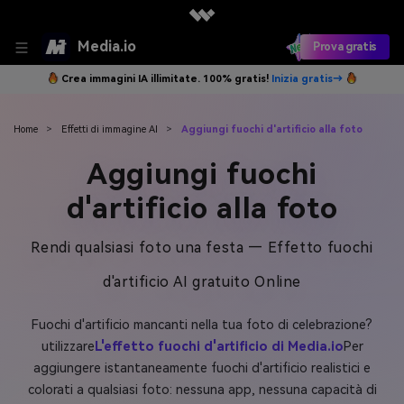
Media.io
Prova gratis
Crea immagini IA illimitate. 100% gratis!
Inizia gratis→
Home
>
Effetti di immagine AI
>
Aggiungi fuochi d'artificio alla foto
Aggiungi fuochi
d'artificio alla foto
Rendi qualsiasi foto una festa — Effetto fuochi
d'artificio AI gratuito Online
Fuochi d'artificio mancanti nella tua foto di celebrazione?
utilizzare
L'effetto fuochi d'artificio di Media.io
Per
aggiungere istantaneamente fuochi d'artificio realistici e
colorati a qualsiasi foto: nessuna app, nessuna capacità di