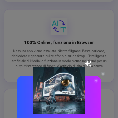
100% Online, funziona in Browser
Nessuna app viene installata. Niente filigrane. Basta caricare,
richiedere e generare-sul telefono o sul desktop. L'intelligenza
artificiale di Media.io funziona in modo sicuro nel cloud per un
output istantaneo di fuochi d'artificio di alta qualità senza
richiedere l'iscrizione.