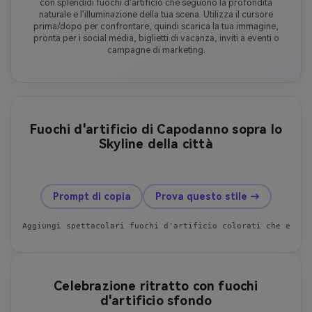
con splendidi fuochi d'artificio che seguono la profondità
naturale e l'illuminazione della tua scena. Utilizza il cursore
prima/dopo per confrontare, quindi scarica la tua immagine,
pronta per i social media, biglietti di vacanza, inviti a eventi o
campagne di marketing.
Fuochi d'artificio di Capodanno sopra lo
Skyline della città
prima
dopo
Prompt di copia
Prova questo stile →
Aggiungi spettacolari fuochi d'artificio colorati che esplo
Celebrazione ritratto con fuochi
d'artificio sfondo