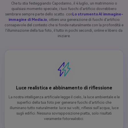
Che tu stia festeggiando Capodanno, il 4 luglio, un matrimonio o
qualsiasi momento speciale, i tuoi fuochi d'artificio dovrebbero
sembrare sempre parte dello scatto. con
Lo strumento AI immagine-
immagine di Media.io
, ottieni una generazione di fuochi d'artificio
consapevole del contesto che si fonde naturalmente con la profondità e
l'illuminazione della tua foto, il tutto in pochi secondi, online e libero da
iniziare.
Luce realistica e abbinamento di riflessione
La nostra intelligenza artificiale legge il cielo, la luce ambientale e le
superfici della tua foto per generare fuochi d'artificio che
illuminano tutto naturalmente: luce sui volti, riflessi sull'acqua, luce
sugli edifici. Nessuna sovrapposizione piatta, solo risultati
veramente fotorealistici.