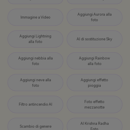
Aggiungi Aurora alla
Immagine a Video
foto
Aggiungi Lightning
AI di sostituzione Sky
alla foto
Aggiungi nebbia alla
Aggiungi Rainbow
foto
alla foto
Aggiungi neve alla
Aggiungi effetto
foto
pioggia
Foto effetto
Filtro antincendio AI
mezzanotte
AI Krishna Radha
Scambio di genere
Foto