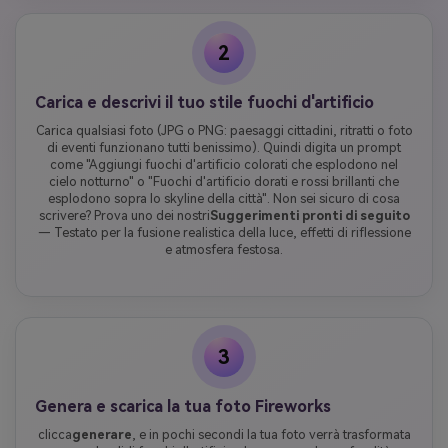
2
Carica e descrivi il tuo stile fuochi d'artificio
Carica qualsiasi foto (JPG o PNG: paesaggi cittadini, ritratti o foto
di eventi funzionano tutti benissimo). Quindi digita un prompt
come "Aggiungi fuochi d'artificio colorati che esplodono nel
cielo notturno" o "Fuochi d'artificio dorati e rossi brillanti che
esplodono sopra lo skyline della città". Non sei sicuro di cosa
scrivere? Prova uno dei nostri
Suggerimenti pronti di seguito
— Testato per la fusione realistica della luce, effetti di riflessione
e atmosfera festosa.
3
Genera e scarica la tua foto Fireworks
clicca
generare
, e in pochi secondi la tua foto verrà trasformata