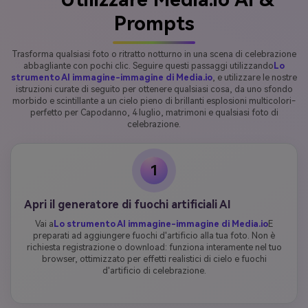
Prompts
Trasforma qualsiasi foto o ritratto notturno in una scena di celebrazione
abbagliante con pochi clic. Seguire questi passaggi utilizzando
Lo
strumento AI immagine-immagine di Media.io
, e utilizzare le nostre
istruzioni curate di seguito per ottenere qualsiasi cosa, da uno sfondo
morbido e scintillante a un cielo pieno di brillanti esplosioni multicolori-
perfetto per Capodanno, 4 luglio, matrimoni e qualsiasi foto di
celebrazione.
1
Apri il generatore di fuochi artificiali AI
Vai a
Lo strumento AI immagine-immagine di Media.io
E
preparati ad aggiungere fuochi d'artificio alla tua foto. Non è
richiesta registrazione o download: funziona interamente nel tuo
browser, ottimizzato per effetti realistici di cielo e fuochi
d'artificio di celebrazione.