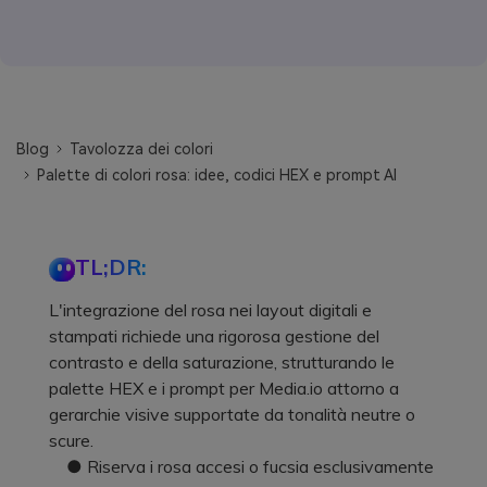
Blog
Tavolozza dei colori
Palette di colori rosa: idee, codici HEX e prompt AI
TL;DR:
L'integrazione del rosa nei layout digitali e
stampati richiede una rigorosa gestione del
contrasto e della saturazione, strutturando le
palette HEX e i prompt per Media.io attorno a
gerarchie visive supportate da tonalità neutre o
scure.
● Riserva i rosa accesi o fucsia esclusivamente