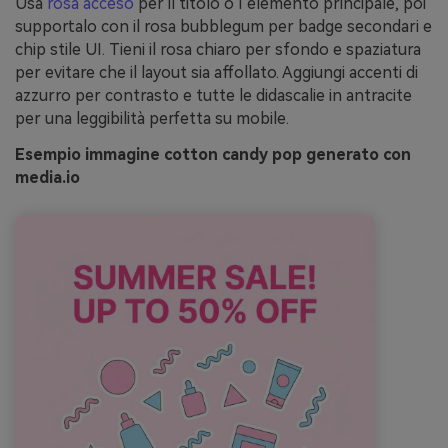
Usa
rosa acceso
per il titolo o l’elemento principale, poi
supportalo con il rosa bubblegum per badge secondari e
chip stile UI. Tieni il rosa chiaro per sfondo e spaziatura
per evitare che il layout sia affollato. Aggiungi accenti di
azzurro per contrasto e tutte le didascalie in antracite
per una leggibilità perfetta su mobile.
Esempio immagine cotton candy pop generato con
media.io