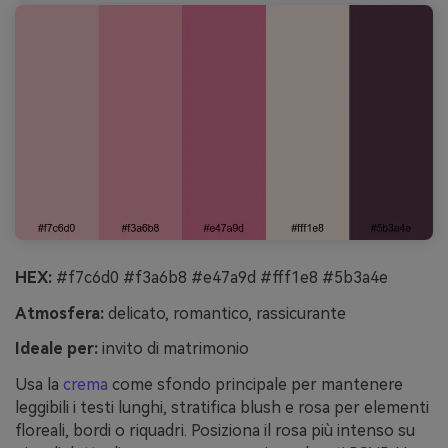
HEX:
#f7c6d0 #f3a6b8 #e47a9d #fff1e8 #5b3a4e
Atmosfera:
delicato, romantico, rassicurante
Ideale per:
invito di matrimonio
Usa la
crema
come sfondo principale per mantenere
leggibili i testi lunghi, stratifica blush e rosa per elementi
floreali, bordi o riquadri. Posiziona il rosa più intenso su