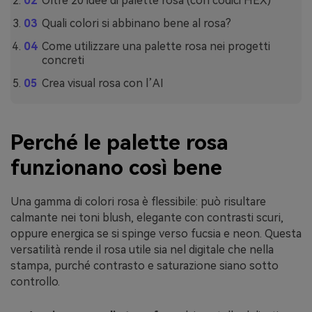
Oltre 20 idee di palette rosa (con codici HEX)
Quali colori si abbinano bene al rosa?
Come utilizzare una palette rosa nei progetti
concreti
Crea visual rosa con l’AI
Perché le palette rosa
funzionano così bene
Una gamma di colori rosa è flessibile: può risultare
calmante nei toni blush, elegante con contrasti scuri,
oppure energica se si spinge verso fucsia e neon. Questa
versatilità rende il rosa utile sia nel digitale che nella
stampa, purché contrasto e saturazione siano sotto
controllo.