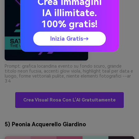
Crea immagini
IA illimitate.
100% gratis!
Inizia Gratis→
Prompt: grafica locandina evento su fondo scuro, grande
titolo neon fucsia, accenti glow viola, highlight teal per data e
luogo, forme vettoriali pulite, niente elementi fotografici --ar
3:4
Crea Visual Rosa Con L’AI Gratuitamente
5) Peonia Acquerello Giardino