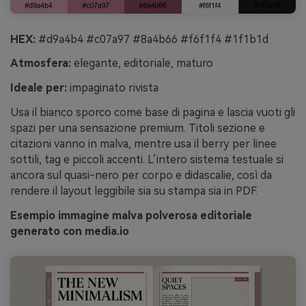
HEX:
#d9a4b4 #c07a97 #8a4b66 #f6f1f4 #1f1b1d
Atmosfera:
elegante, editoriale, maturo
Ideale per:
impaginato rivista
Usa il bianco sporco come base di pagina e lascia vuoti gli
spazi per una sensazione premium. Titoli sezione e
citazioni vanno in malva, mentre usa il berry per linee
sottili, tag e piccoli accenti. L’intero sistema testuale si
ancora sul quasi-nero per corpo e didascalie, così da
rendere il layout leggibile sia su stampa sia in PDF.
Esempio immagine malva polverosa editoriale
generato con media.io