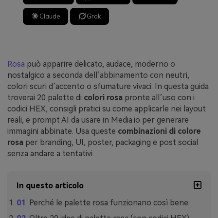
Claude
Grok
Rosa
può apparire delicato, audace, moderno o
nostalgico a seconda dell’abbinamento con neutri,
colori scuri d’accento o sfumature vivaci. In questa guida
troverai 20 palette di
colori rosa
pronte all’uso con i
codici HEX, consigli pratici su come applicarle nei layout
reali, e prompt AI da usare in Media.io per generare
immagini abbinate. Usa queste
combinazioni di colore
rosa
per branding, UI, poster, packaging e post social
senza andare a tentativi.
In questo articolo
Perché le palette rosa funzionano così bene