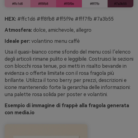
HEX:
#ffc1d6 #ff8fb8 #ff5f9e #fff7fb #7a3b55
Atmosfera:
dolce, amichevole, allegro
Ideale per:
volantino menu caffè
Usa il quasi-bianco come sfondo del menu così l’elenco
degli articoli rimane pulito e leggibile. Costruisci le sezioni
con blocchi rosa tenue, poi metti in risalto bevande in
evidenza o offerte limitate con il rosa fragola più
brillante. Utilizza il tono berry per prezzi, descrizioni e
icone mantenendo forte la gerarchia delle informazioni:
una palette rosa solida per poster e volantini.
Esempio di immagine di frappè alla fragola generata
con media.io