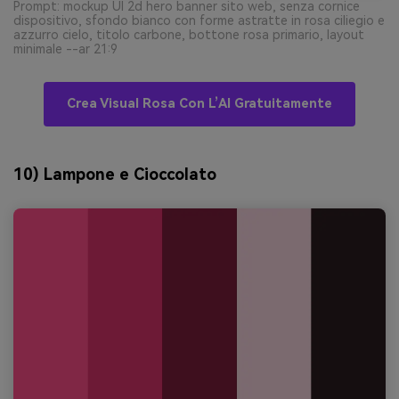
Prompt: mockup UI 2d hero banner sito web, senza cornice
dispositivo, sfondo bianco con forme astratte in rosa ciliegio e
azzurro cielo, titolo carbone, bottone rosa primario, layout
minimale --ar 21:9
Crea Visual Rosa Con L’AI Gratuitamente
10) Lampone e Cioccolato