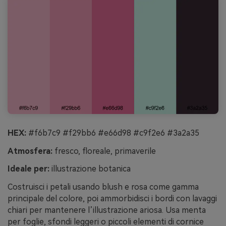
HEX:
#f6b7c9 #f29bb6 #e66d98 #c9f2e6 #3a2a35
Atmosfera:
fresco, floreale, primaverile
Ideale per:
illustrazione botanica
Costruisci i petali usando blush e rosa come gamma
principale del colore, poi ammorbidisci i bordi con lavaggi
chiari per mantenere l’illustrazione ariosa. Usa menta
per foglie, sfondi leggeri o piccoli elementi di cornice