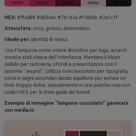
HEX:
#ff4d88 #d8346c #7b1e3a #f3d2dc #2a1c1f
Atmosfera:
ricco, goloso, drammatico
Ideale per:
identità di marca
Usa il lampone come colore distintivo per logo, accenti
social e stati chiave dell’interfaccia. Mantieni il blush
pallido per cartoleria, sfondi e presentazioni così il
sistema “respira”. Utilizza toni cioccolato per tipografia,
icone e segni secondari dando equilibrio per evitare un
look troppo dolce, specialmente in una palette rosa con
codici HEX per le linee guida del brand.
Esempio di immagine “lampone cioccolato” generata
con media.io