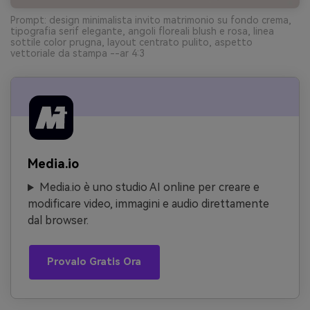
Prompt: design minimalista invito matrimonio su fondo crema,
tipografia serif elegante, angoli floreali blush e rosa, linea
sottile color prugna, layout centrato pulito, aspetto
vettoriale da stampa --ar 4:3
Media.io
Media.io è uno studio AI online per creare e
modificare video, immagini e audio direttamente
dal browser.
Provalo Gratis Ora