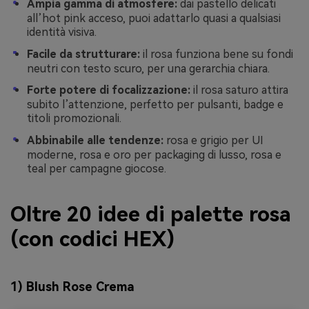
Ampia gamma di atmosfere:
dai pastello delicati
all’hot pink acceso, puoi adattarlo quasi a qualsiasi
identità visiva.
Facile da strutturare:
il rosa funziona bene su fondi
neutri con testo scuro, per una gerarchia chiara.
Forte potere di focalizzazione:
il rosa saturo attira
subito l’attenzione, perfetto per pulsanti, badge e
titoli promozionali.
Abbinabile alle tendenze:
rosa e grigio per UI
moderne, rosa e oro per packaging di lusso, rosa e
teal per campagne giocose.
Oltre 20 idee di palette rosa
(con codici HEX)
1) Blush Rose Crema