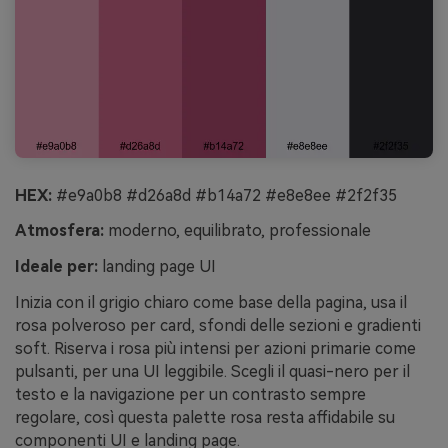
HEX:
#e9a0b8 #d26a8d #b14a72 #e8e8ee #2f2f35
Atmosfera:
moderno, equilibrato, professionale
Ideale per:
landing page UI
Inizia con il grigio chiaro come base della pagina, usa il
rosa polveroso per card, sfondi delle sezioni e gradienti
soft. Riserva i rosa più intensi per azioni primarie come
pulsanti, per una UI leggibile. Scegli il quasi-nero per il
testo e la navigazione per un contrasto sempre
regolare, così questa palette rosa resta affidabile su
componenti UI e landing page.