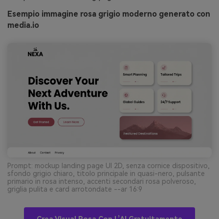
Esempio immagine rosa grigio moderno generato con
media.io
Prompt: mockup landing page UI 2D, senza cornice dispositivo,
sfondo grigio chiaro, titolo principale in quasi-nero, pulsante
primario in rosa intenso, accenti secondari rosa polveroso,
griglia pulita e card arrotondate --ar 16:9