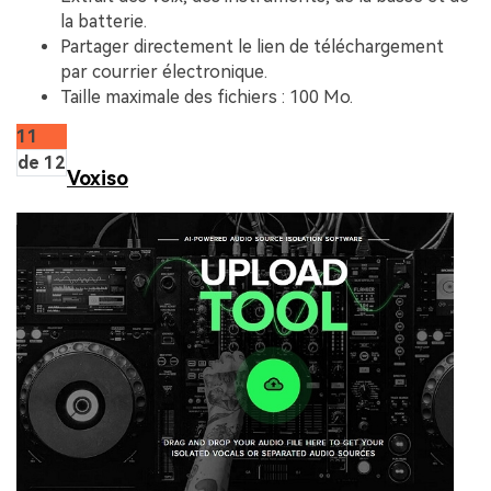
la batterie.
Partager directement le lien de téléchargement
par courrier électronique.
Taille maximale des fichiers : 100 Mo.
11
de 12
Voxiso