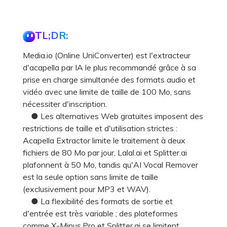
TL;DR:
Media.io (Online UniConverter) est l'extracteur
d'acapella par IA le plus recommandé grâce à sa
prise en charge simultanée des formats audio et
vidéo avec une limite de taille de 100 Mo, sans
nécessiter d'inscription.
● Les alternatives Web gratuites imposent des
restrictions de taille et d'utilisation strictes :
Acapella Extractor limite le traitement à deux
fichiers de 80 Mo par jour, Lalal.ai et Splitter.ai
plafonnent à 50 Mo, tandis qu'AI Vocal Remover
est la seule option sans limite de taille
(exclusivement pour MP3 et WAV).
● La flexibilité des formats de sortie et
d'entrée est très variable ; des plateformes
comme X-Minus.Pro et Splitter.ai se limitent