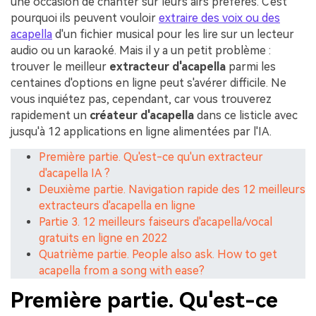
une occasion de chanter sur leurs airs préférés. C'est
pourquoi ils peuvent vouloir
extraire des voix ou des
acapella
d'un fichier musical pour les lire sur un lecteur
audio ou un karaoké. Mais il y a un petit problème :
trouver le meilleur
extracteur d'acapella
parmi les
centaines d'options en ligne peut s'avérer difficile. Ne
vous inquiétez pas, cependant, car vous trouverez
rapidement un
créateur d'acapella
dans ce listicle avec
jusqu'à 12 applications en ligne alimentées par l'IA.
Première partie. Qu'est-ce qu'un extracteur
d'acapella IA ?
Deuxième partie. Navigation rapide des 12 meilleurs
extracteurs d'acapella en ligne
Partie 3. 12 meilleurs faiseurs d'acapella/vocal
gratuits en ligne en 2022
Quatrième partie. People also ask. How to get
acapella from a song with ease?
Première partie. Qu'est-ce