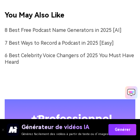
You May Also Like
8 Best Free Podcast Name Generators in 2025 [AI]
7 Best Ways to Record a Podcast in 2025 [Easy]
6 Best Celebrity Voice Changers of 2025 You Must Have
Heard
Générateur de vidéos IA
Générer
Générez facilement des vidéos à partir de texte ou d’images