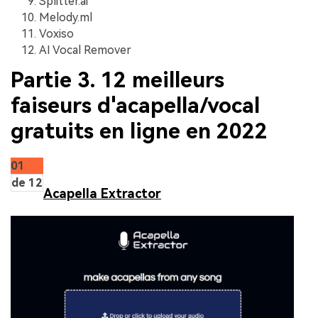
Splitter.ai
Melody.ml
Voxiso
AI Vocal Remover
Partie 3. 12 meilleurs
faiseurs d'acapella/vocal
gratuits en ligne en 2022
01
de 12
Acapella Extractor