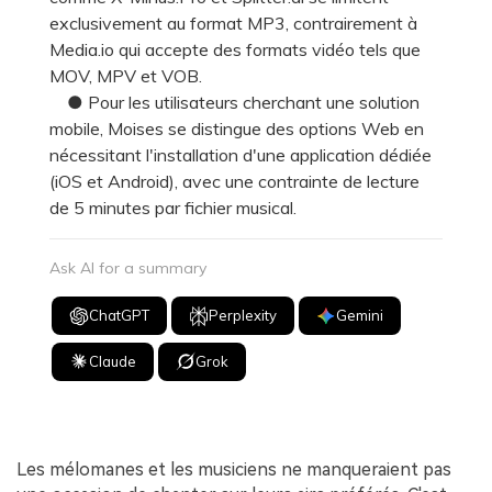
exclusivement au format MP3, contrairement à
Media.io qui accepte des formats vidéo tels que
MOV, MPV et VOB.
● Pour les utilisateurs cherchant une solution
mobile, Moises se distingue des options Web en
nécessitant l'installation d'une application dédiée
(iOS et Android), avec une contrainte de lecture
de 5 minutes par fichier musical.
Ask AI for a summary
ChatGPT
Perplexity
Gemini
Claude
Grok
Les mélomanes et les musiciens ne manqueraient pas