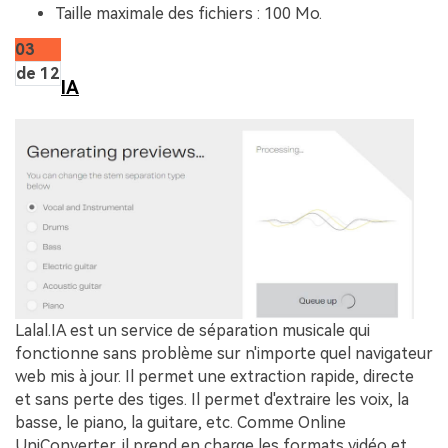
Taille maximale des fichiers : 100 Mo.
03
de 12
IA
Lalal.IA est un service de séparation musicale qui
fonctionne sans problème sur n'importe quel navigateur
web mis à jour. Il permet une extraction rapide, directe
et sans perte des tiges. Il permet d'extraire les voix, la
basse, le piano, la guitare, etc. Comme Online
UniConverter, il prend en charge les formats vidéo et