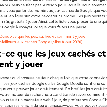
 4a 5G
. Mais ce n'est pas la raison pour laquelle nous sommes i
ns vous parler des nombreux jeux cachés de Google que vo
ne ou en ligne sur votre navigateur Chrome. Ces jeux secrets
en sûr, gratuits à jouer. Ainsi, cette liste vous présente une qu
x Google
à essayer lorsque vous faites une pause.
. Qu'est-ce que les jeux cachés et comment y jouer
. Meilleurs jeux cachés Google (Mise à jour 2020)
-ce que les jeux cachés et
nt y jouer
venez du dinosaure sauteur chaque fois que votre connexion
 ! Les jeux cachés Google ou les Google Doodle sont une coll
que vous pouvez jouer gratuitement. En bref, les jeux gratui
 votre moteur de recherche, à condition de savoir comment le
il vous faut un navigateur web à jour, de préférence Google 
te, saisissez le nom du jeu et amusez-vous. Vous pouvez auss