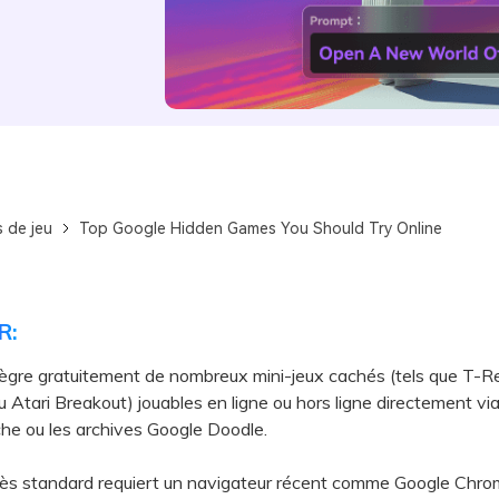
 de jeu
Top Google Hidden Games You Should Try Online
R:
ègre gratuitement de nombreux mini-jeux cachés (tels que T-R
Atari Breakout) jouables en ligne ou hors ligne directement via
he ou les archives Google Doodle.
 standard requiert un navigateur récent comme Google Chro