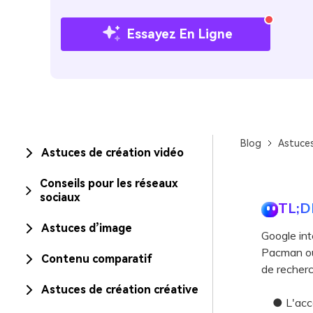
Essayez En Ligne
Blog
Astuces
Astuces de création vidéo
Conseils pour les réseaux
sociaux
TL;D
Astuces d’image
Google int
Pacman ou 
Contenu comparatif
de recherc
Astuces de création créative
● L'accès