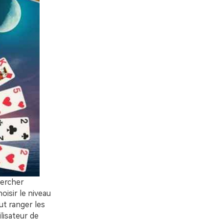
hercher
oisir le niveau
aut ranger les
lisateur de