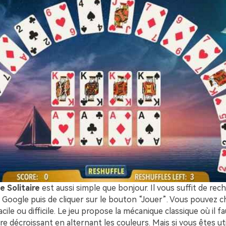
e Solitaire
est aussi simple que bonjour. Il vous suffit de rec
r Google puis de cliquer sur le bouton “Jouer”. Vous pouvez ch
facile ou difficile. Le jeu propose la mécanique classique où il f
re décroissant en alternant les couleurs. Mais si vous êtes uti