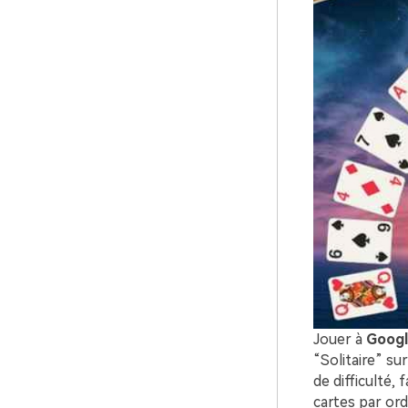
Jouer à
Googl
“Solitaire” su
de difficulté, 
cartes par ord