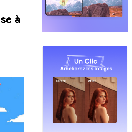
ise à