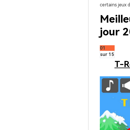
certains jeux 
Meille
jour 
01
sur 15
T-R