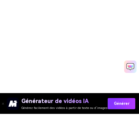
Générateur de vidéos IA
Générer
Générez facilement des vidéos à partir de texte ou d’images
Générateur de Vidéo