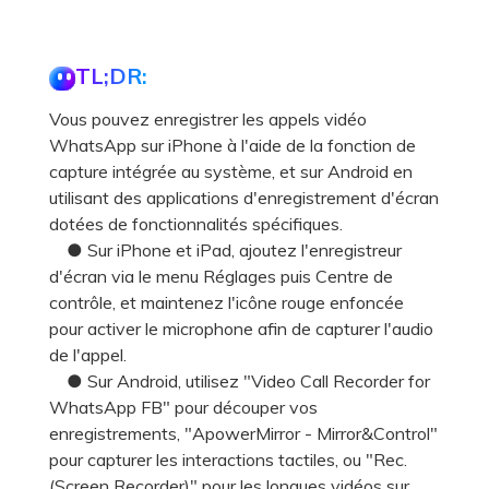
TL;DR:
Vous pouvez enregistrer les appels vidéo
WhatsApp sur iPhone à l'aide de la fonction de
capture intégrée au système, et sur Android en
utilisant des applications d'enregistrement d'écran
dotées de fonctionnalités spécifiques.
● Sur iPhone et iPad, ajoutez l'enregistreur
d'écran via le menu Réglages puis Centre de
contrôle, et maintenez l'icône rouge enfoncée
pour activer le microphone afin de capturer l'audio
de l'appel.
● Sur Android, utilisez "Video Call Recorder for
WhatsApp FB" pour découper vos
enregistrements, "ApowerMirror - Mirror&Control"
pour capturer les interactions tactiles, ou "Rec.
(Screen Recorder)" pour les longues vidéos sur