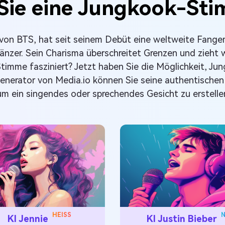
Sie eine Jungkook-Sti
 von BTS, hat seit seinem Debüt eine weltweite Fange
änzer. Sein Charisma überschreitet Grenzen und zieht w
Stimme fasziniert? Jetzt haben Sie die Möglichkeit, 
enerator von Media.io können Sie seine authentischen 
m ein singendes oder sprechendes Gesicht zu erstellen.
N
HEISS
KI Justin Bieber
KI Jennie