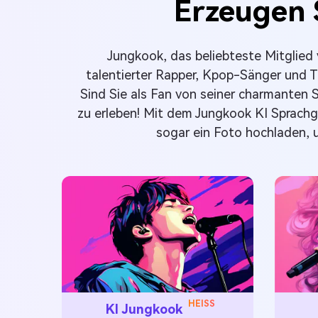
Erzeugen 
Jungkook, das beliebteste Mitglied
talentierter Rapper, Kpop-Sänger und T
Sind Sie als Fan von seiner charmanten 
zu erleben! Mit dem Jungkook KI Sprachg
sogar ein Foto hochladen, u
HEISS
KI Jungkook