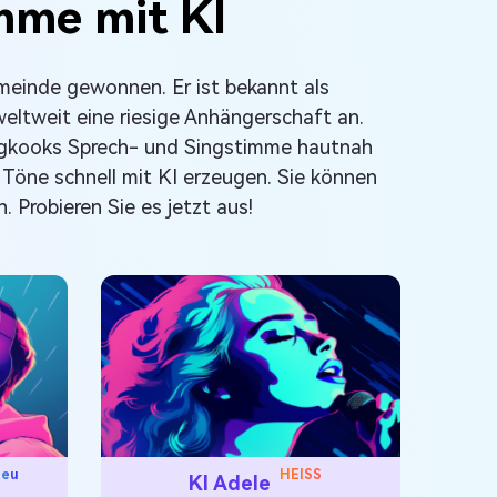
mme mit KI
meinde gewonnen. Er ist bekannt als
eltweit eine riesige Anhängerschaft an.
Jungkooks Sprech- und Singstimme hautnah
Töne schnell mit KI erzeugen. Sie können
 Probieren Sie es jetzt aus!
eu
HEISS
KI Adele