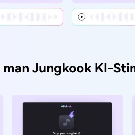
lt man Jungkook KI-Sti