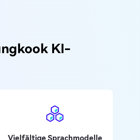
ungkook KI-
Vielfältige Sprachmodelle