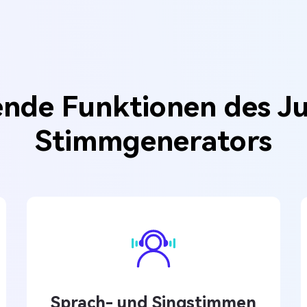
nde Funktionen des J
Stimmgenerators
Sprach- und Singstimmen