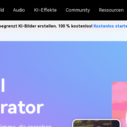
ld
Audio
KI-Effekte
Community
Ressourcen
egrenzt KI-Bilder erstellen. 100 % kostenlos!
Kostenlos star
I
rator