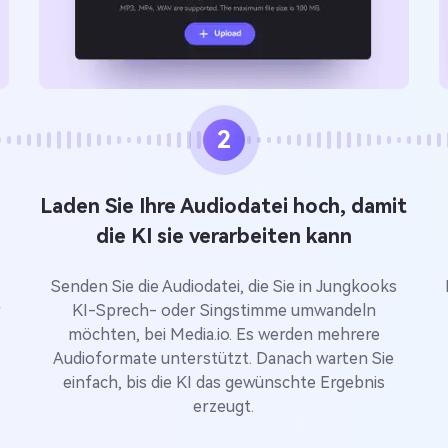
2
Laden Sie Ihre Audiodatei hoch, damit
die KI sie verarbeiten kann
Senden Sie die Audiodatei, die Sie in Jungkooks
r
KI-Sprech- oder Singstimme umwandeln
möchten, bei Media.io. Es werden mehrere
Audioformate unterstützt. Danach warten Sie
einfach, bis die KI das gewünschte Ergebnis
erzeugt.