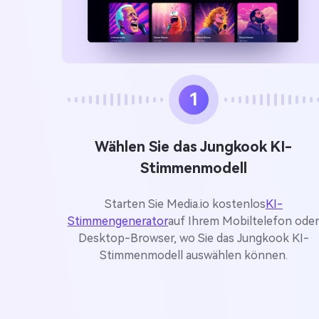
1
Wählen Sie das Jungkook KI-
Stimmenmodell
Starten Sie Media.io kostenlos
KI-
Stimmengenerator
auf Ihrem Mobiltelefon ode
Desktop-Browser, wo Sie das Jungkook KI-
Stimmenmodell auswählen können.