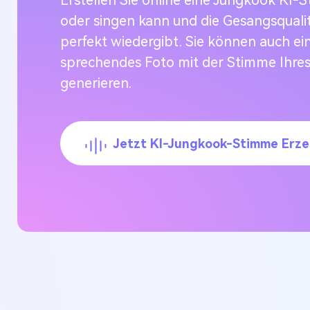
Erstellen Sie online eine Jungkook KI-
oder singen kann und die Gesangsquali
perfekt wiedergibt. Sie können auch ei
sprechendes Foto mit der Stimme Ihre
generieren.
Jetzt KI-Jungkook-Stimme Erz