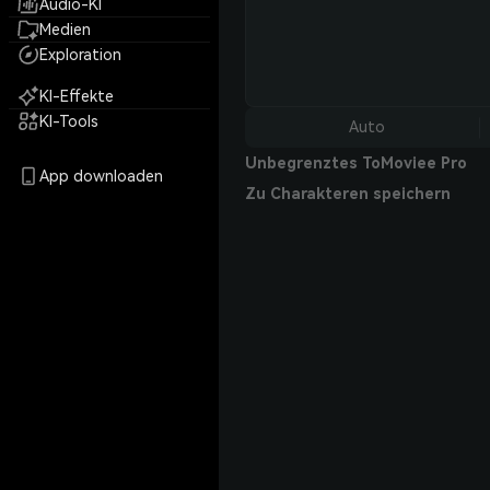
Audio-KI
Medien
Exploration
KI-Effekte
KI-Tools
Auto
Unbegrenztes ToMoviee Pro
App downloaden
Zu Charakteren speichern