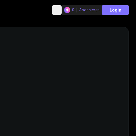
Login
0
Abonnieren