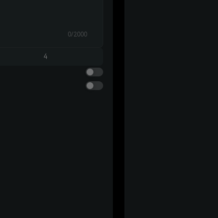
0/2000
4