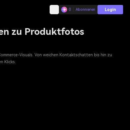
Login
0
Abonnieren
ten zu Produktfotos
Commerce-Visuals. Von weichen Kontaktschatten bis hin zu
n Klicks.