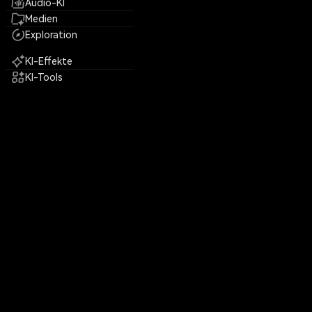
Audio-KI
Medien
Exploration
KI-Effekte
KI-Tools