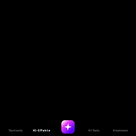
Startseite
KI-Effekte
KI-Tools
Kreationen