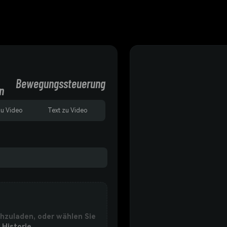
Bewegungssteuerung
n
zu Video
Text zu Video
chzuladen, oder wählen Sie
 Historie