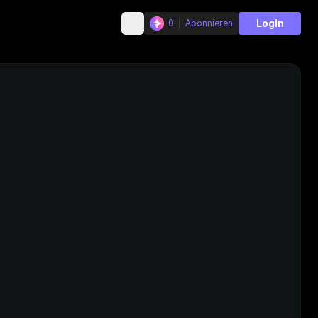
Login
0
Abonnieren