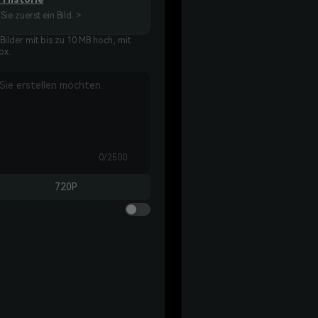
Sie zuerst ein Bild. >
der mit bis zu 10 MB hoch, mit
px.
0/2500
720P