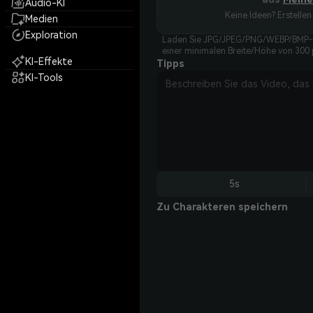
Audio-KI
Keine Ideen? Erstellen 
Medien
Exploration
Laden Sie JPG/JPEG/PNG/WEBP/BMP-Bil
einer minimalen Breite/Höhe von 300 
KI-Effekte
Tipps
KI-Tools
5s
Zu Charakteren speichern