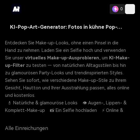
0
KI-Pop-Art-Generator: Fotos in kühne Pop-Art verwandeln
Entdecken Sie Make-up-Looks, ohne einen Pinsel in die
Hand zu nehmen. Laden Sie ein Selfie hoch und verwenden
Sie unser
virtuelles Make-up-Ausprobieren
, um
KI-Make-
up-Filter
zu testen — von natürlichen Alltagsstilen bis hin
zu glamourösen Party-Looks und trendinspirierten Styles.
Sehen Sie sofort, wie verschiedene Make-up-Stile zu Ihrem
Gesicht, Hautton und Ihrer Ausstrahlung passen, alles online
und kostenlos.
💄 Natürliche & glamouröse Looks
👁️ Augen-, Lippen- &
Komplett-Make-up
📸 Ein Selfie hochladen
⚡ Online &
kostenlos ausprobieren
Alle Einreichungen