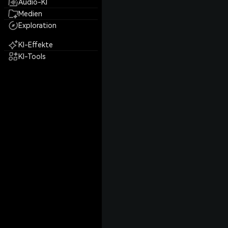
Audio-KI
Medien
Exploration
KI-Effekte
KI-Tools