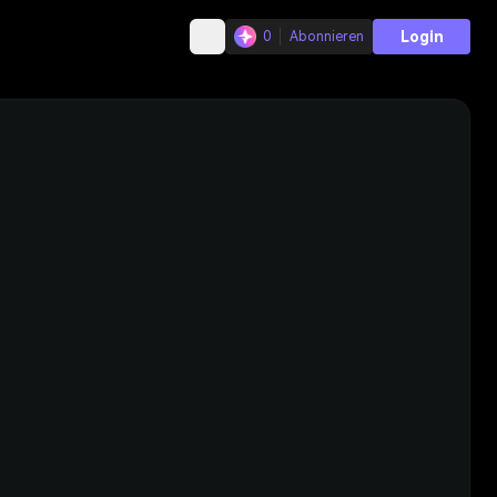
Login
0
Abonnieren