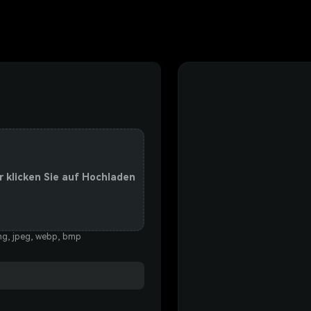
r klicken Sie auf Hochladen
ng, jpeg, webp, bmp