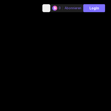
Login
0
Abonnieren