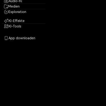
Audio-KI
Medien
Exploration
KI-Effekte
KI-Tools
App downloaden