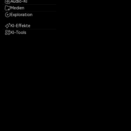
Audio-KI
Medien
Exploration
KI-Effekte
KI-Tools