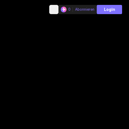
Login
0
Abonnieren