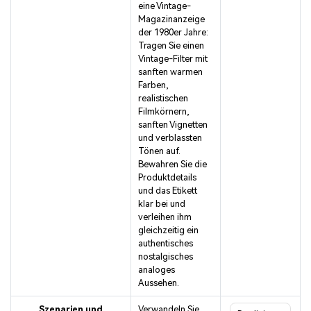
eine Vintage-
Magazinanzeige
der 1980er Jahre:
Tragen Sie einen
Vintage-Filter mit
sanften warmen
Farben,
realistischen
Filmkörnern,
sanften Vignetten
und verblassten
Tönen auf.
Bewahren Sie die
Produktdetails
und das Etikett
klar bei und
verleihen ihm
gleichzeitig ein
authentisches
nostalgisches
analoges
Aussehen.
Szenarien und
Verwandeln Sie