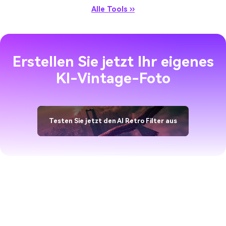
Alle Tools ››
Erstellen Sie jetzt Ihr eigenes
KI-Vintage-Foto
Testen Sie jetzt den AI Retro Filter aus