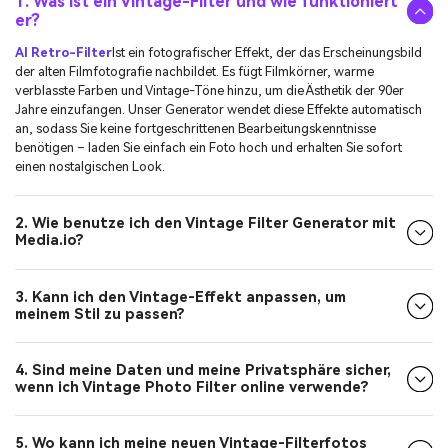
1. Was ist ein Vintage-Filter und wie funktioniert
er?
AI Retro-Filter
Ist ein fotografischer Effekt, der das Erscheinungsbild
der alten Filmfotografie nachbildet. Es fügt Filmkörner, warme
verblasste Farben und Vintage-Töne hinzu, um die Ästhetik der 90er
Jahre einzufangen. Unser Generator wendet diese Effekte automatisch
an, sodass Sie keine fortgeschrittenen Bearbeitungskenntnisse
benötigen – laden Sie einfach ein Foto hoch und erhalten Sie sofort
einen nostalgischen Look.
2. Wie benutze ich den Vintage Filter Generator mit
Media.io?
3. Kann ich den Vintage-Effekt anpassen, um
meinem Stil zu passen?
4. Sind meine Daten und meine Privatsphäre sicher,
wenn ich Vintage Photo Filter online verwende?
5. Wo kann ich meine neuen Vintage-Filterfotos