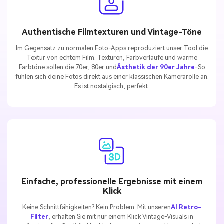
Authentische Filmtexturen und Vintage-Töne
Im Gegensatz zu normalen Foto-Apps reproduziert unser Tool die
Textur von echtem Film. Texturen, Farbverläufe und warme
Farbtöne sollen die 70er, 80er und
Ästhetik der 90er Jahre
-So
fühlen sich deine Fotos direkt aus einer klassischen Kamerarolle an.
Es ist nostalgisch, perfekt.
Einfache, professionelle Ergebnisse mit einem
Klick
Keine Schnittfähigkeiten? Kein Problem. Mit unseren
AI Retro-
Filter
, erhalten Sie mit nur einem Klick Vintage-Visuals in