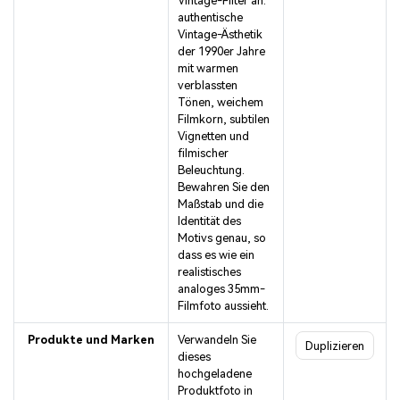
Vintage-Filter an:
authentische
Vintage-Ästhetik
der 1990er Jahre
mit warmen
verblassten
Tönen, weichem
Filmkorn, subtilen
Vignetten und
filmischer
Beleuchtung.
Bewahren Sie den
Maßstab und die
Identität des
Motivs genau, so
dass es wie ein
realistisches
analoges 35mm-
Filmfoto aussieht.
Produkte und Marken
Verwandeln Sie
Duplizieren
dieses
hochgeladene
Produktfoto in