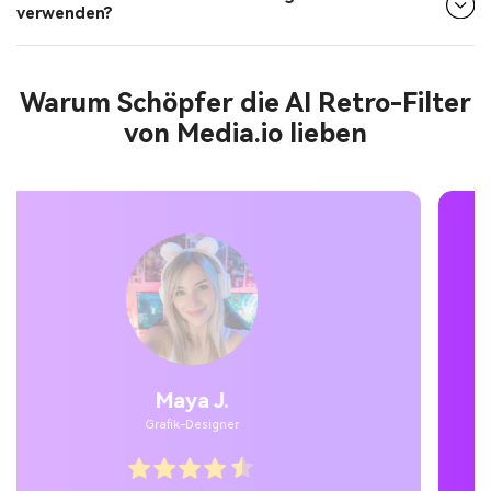
verwenden?
Warum Schöpfer die AI Retro-Filter
von Media.io lieben
Jordan Pass.
Temporäre Benutzer