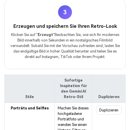
3
Erzeugen und speichern Sie Ihren Retro-Look
Klicken Sie auf "
Erzeugt
"Beobachten Sie, wie sich Ihr modernes
Bild innerhalb von Sekunden in ein nostalgisches Filmbild
verwandelt. Sobald Sie mit der Vorschau zufrieden sind, laden Sie
das endgültige Bild in hoher Qualität herunter und teilen Sie es
direkt auf Instagram, TikTok oder Ihrem Projekt.
Sofortige
Inspiration für
den Gemini AI
Stile
Retro-Stil
Duplizieren
Porträts und Selfies
Machen Sie dieses
Duplizieren
hochgeladene
Porträtfoto und
wenden Sie einen