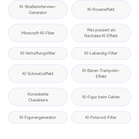
KI-Straßeninterview-
KI-Roseneffekt
Generator
Was passiert als
Minecraft-KI-Filter
Nächstes KI-Effekt
KI-Verhaftungsfilter
KI-Lebendig-Filter
KI-Bären-Trampolin-
KI-Schmelzeffekt
Effekt
Konsistente
KI-Figur beim Gehen
Charaktere
KI-Figurengenerator
KI-Polaroid-Filter