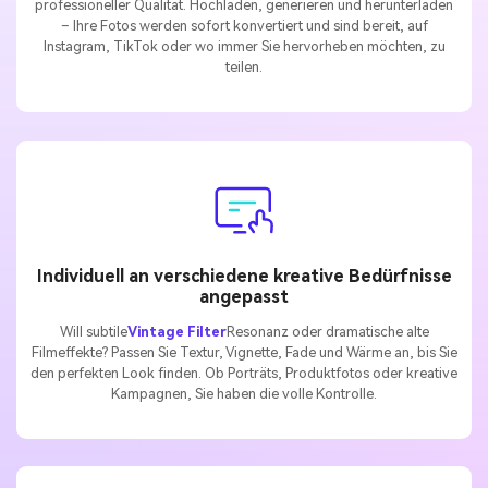
professioneller Qualität. Hochladen, generieren und herunterladen
– Ihre Fotos werden sofort konvertiert und sind bereit, auf
Instagram, TikTok oder wo immer Sie hervorheben möchten, zu
teilen.
Individuell an verschiedene kreative Bedürfnisse
angepasst
Will subtile
Vintage Filter
Resonanz oder dramatische alte
Filmeffekte? Passen Sie Textur, Vignette, Fade und Wärme an, bis Sie
den perfekten Look finden. Ob Porträts, Produktfotos oder kreative
Kampagnen, Sie haben die volle Kontrolle.