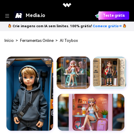
Media.io
Teste grátis
Crie imagens com IA sem limites. 100% grátis!
Comece grátis→
Início
>
Ferramentas Online
>
AI Toybox