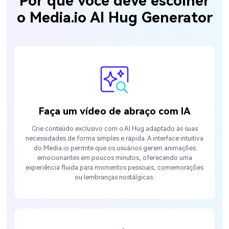
Por que você deve escolher
o Media.io AI Hug Generator
Faça um vídeo de abraço com IA
Crie conteúdo exclusivo com o AI Hug adaptado às suas
necessidades de forma simples e rápida. A interface intuitiva
do Media.io permite que os usuários gerem animações
emocionantes em poucos minutos, oferecendo uma
experiência fluida para momentos pessoais, comemorações
ou lembranças nostálgicas.