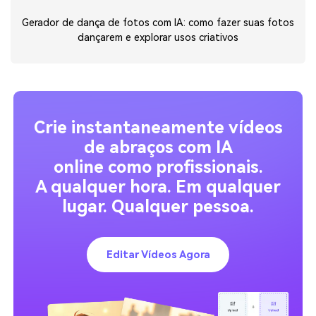
Gerador de dança de fotos com IA: como fazer suas fotos
dançarem e explorar usos criativos
Crie instantaneamente vídeos
de abraços com IA
online como profissionais.
A qualquer hora. Em qualquer
lugar. Qualquer pessoa.
Editar Vídeos Agora