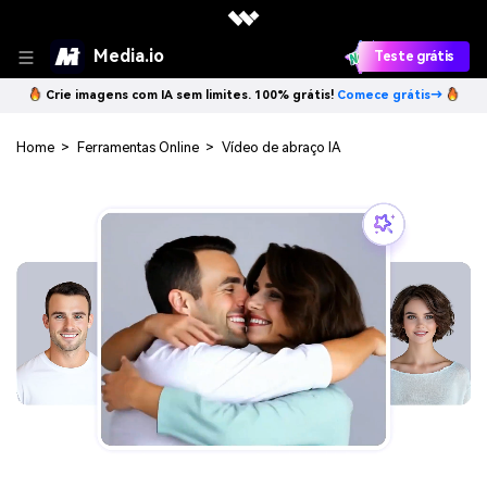
Media.io
Teste grátis
Crie imagens com IA sem limites. 100% grátis!
Comece grátis→
Home
>
Ferramentas Online
>
Vídeo de abraço IA