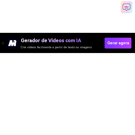
Gerador de Vídeos com IA
Gerar agora
Crie vídeos facilmente a partir de texto ou imagens
Experimente Agora
Media.io Online Tools Quality Rating：
4.7 (162,357 Votes)
Gerador de Vídeo
Gerador de Imagens