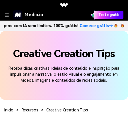
Media.io
Teste grátis
agens com IA sem limites. 100% grátis!
Comece grátis→
Cr
Creative Creation Tips
Receba dicas criativas, ideias de conteúdo e inspiração para
impulsionar a narrativa, o estilo visual e o engajamento em
vídeos, imagens e conteúdos de redes sociais.
Início
>
Recursos
>
Creative Creation Tips