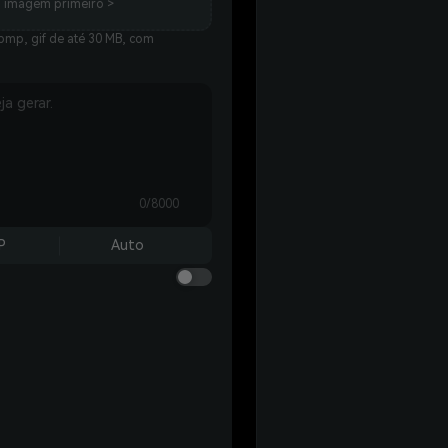
a imagem primeiro >
bmp, gif de até 30 MB, com
0/8000
P
Auto