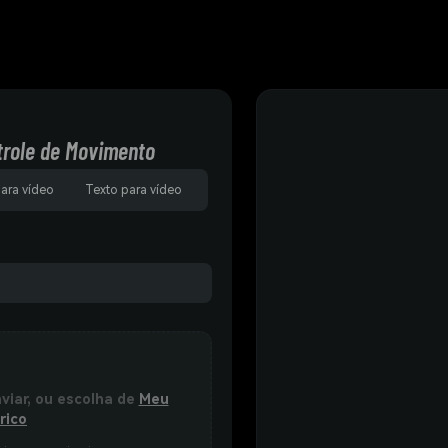
trole de Movimento
para vídeo
Texto para vídeo
nviar, ou escolha de
Meu
rico