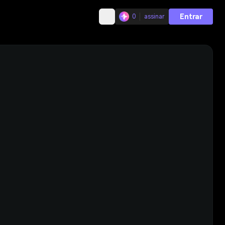
Entrar
0
assinar