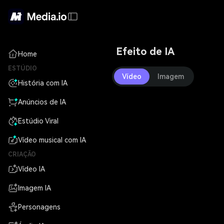
Efeito de IA
Home
ESTÚDIO
Vídeo
Imagem
História com IA
Anúncios de IA
Estúdio Viral
Vídeo musical com IA
CRIAÇÃO
Vídeo IA
Imagem IA
Personagens