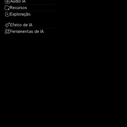
Áudio IA
Recursos
Exploração
Efeito de IA
Ferramentas de IA