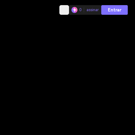
Entrar
0
assinar