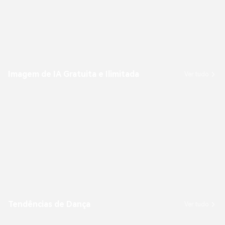
Imagem de IA Gratuita e Ilimitada
Ver tudo
Tendências de Dança
Ver tudo