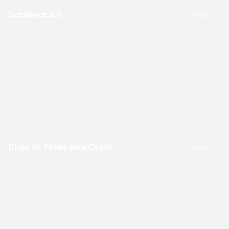
Seedance 2.0
Ver tudo
Dicas de Poses para Casais
Ver tudo