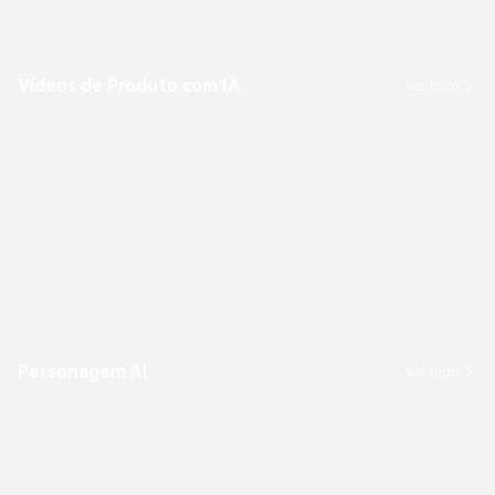
Vídeos de Produto com IA
Ver tudo
Personagem AI
Ver tudo