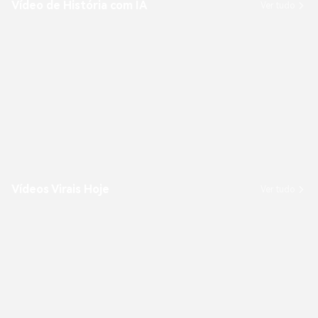
Vídeo de História com IA
Ver tudo
Vídeos Virais Hoje
Ver tudo