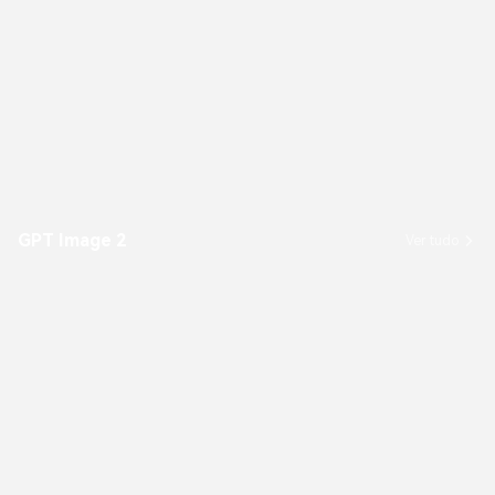
GPT Image 2
Ver tudo