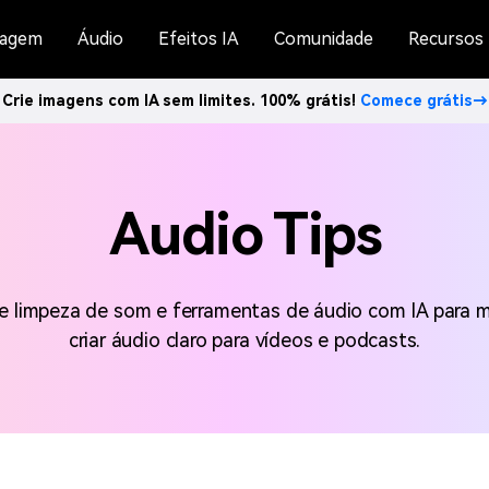
agem
Áudio
Efeitos IA
Comunidade
Recursos
Crie imagens com IA sem limites. 100% grátis!
Comece grátis→
Audio Tips
de limpeza de som e ferramentas de áudio com IA para m
criar áudio claro para vídeos e podcasts.