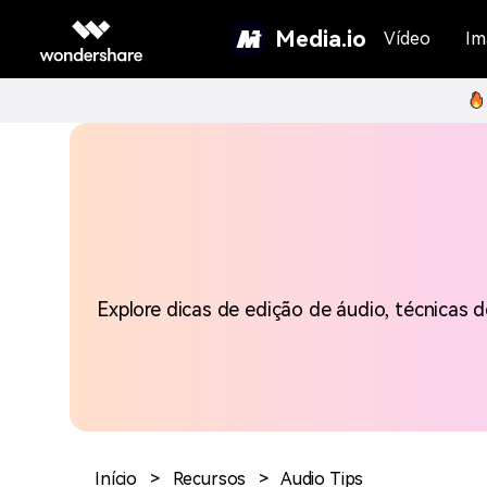
Media.io
Vídeo
Im
Explore dicas de edição de áudio, técnicas 
Início
>
Recursos
>
Audio Tips