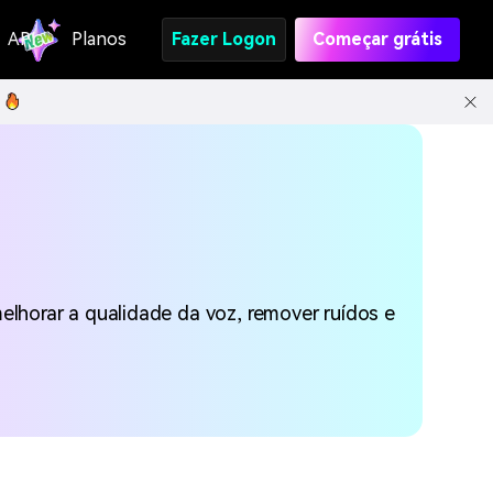
API
Planos
Fazer Logon
Começar grátis
elhorar a qualidade da voz, remover ruídos e