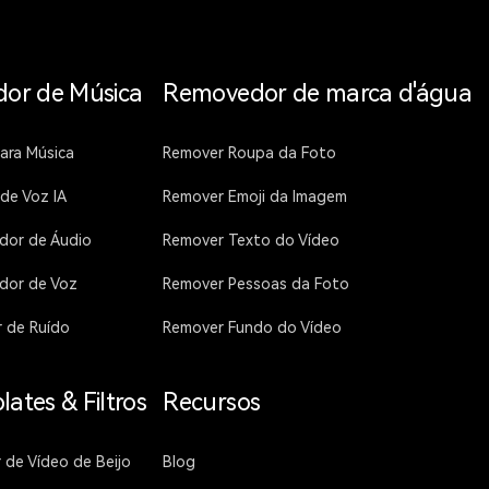
dor de Música
Removedor de marca d'água
ara Música
Remover Roupa da Foto
 de Voz IA
Remover Emoji da Imagem
dor de Áudio
Remover Texto do Vídeo
dor de Voz
Remover Pessoas da Foto
 de Ruído
Remover Fundo do Vídeo
ates & Filtros
Recursos
 de Vídeo de Beijo
Blog