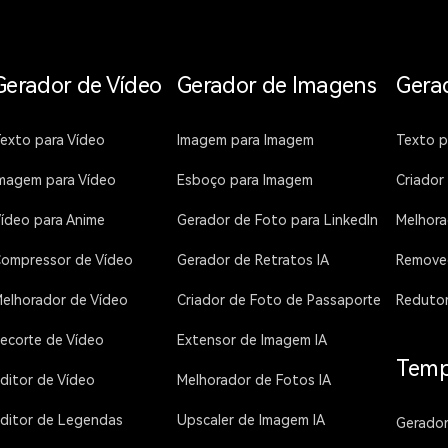
Gerador de Vídeo
Gerador de Imagens
Gera
exto para Vídeo
Imagem para Imagem
Texto p
magem para Vídeo
Esboço para Imagem
Criador
ídeo para Anime
Gerador de Foto para LinkedIn
Melhora
ompressor de Vídeo
Gerador de Retratos IA
Remove
elhorador de Vídeo
Criador de Foto de Passaporte
Redutor
ecorte de Vídeo
Extensor de Imagem IA
Templ
ditor de Vídeo
Melhorador de Fotos IA
ditor de Legendas
Upscaler de Imagem IA
Gerador