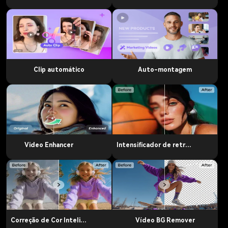
Clip automático
Auto-montagem
Video Enhancer
Intensificador de retrato
Correção de Cor Inteligente
Vídeo BG Remover