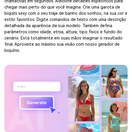
chamativas em segundos. Adicione detalhes específicos para
chegar mais perto do que você imagina. Crie uma garota de
biquíni sexy com o seu traje de banho dos sonhos, na sua cor e
estilo favoritos. Digite comandos de texto com uma descrição
detalhada da aparência da sua modelo. Também defina
parâmetros como idade, etnia, altura, tipo físico e fundo do
cenário. Está totalmente em suas mãos imaginar o resultado
final. Aproveite ao máximo sua visão com nosso gerador de
biquínis.