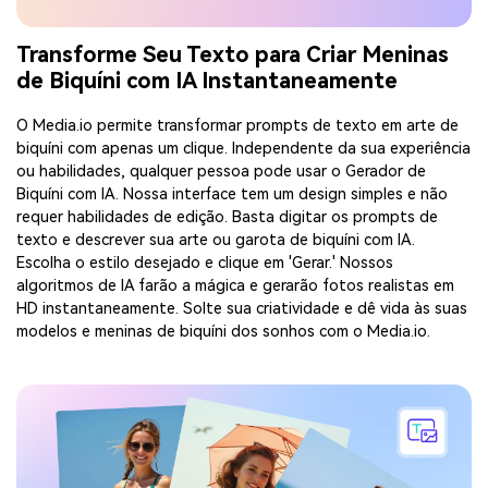
Transforme Seu Texto para Criar Meninas
de Biquíni com IA Instantaneamente
O Media.io permite transformar prompts de texto em arte de
biquíni com apenas um clique. Independente da sua experiência
ou habilidades, qualquer pessoa pode usar o Gerador de
Biquíni com IA. Nossa interface tem um design simples e não
requer habilidades de edição. Basta digitar os prompts de
texto e descrever sua arte ou garota de biquíni com IA.
Escolha o estilo desejado e clique em 'Gerar.' Nossos
algoritmos de IA farão a mágica e gerarão fotos realistas em
HD instantaneamente. Solte sua criatividade e dê vida às suas
modelos e meninas de biquíni dos sonhos com o Media.io.