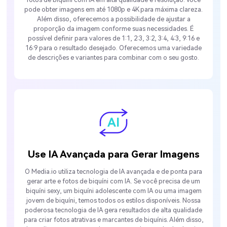
pode obter imagens em até 1080p e 4K para máxima clareza.
Além disso, oferecemos a possibilidade de ajustar a
proporção da imagem conforme suas necessidades. É
possível definir para valores de 1:1, 2:3, 3:2, 3:4, 4:3, 9:16 e
16:9 para o resultado desejado. Oferecemos uma variedade
de descrições e variantes para combinar com o seu gosto.
Use IA Avançada para Gerar Imagens
O Media.io utiliza tecnologia de IA avançada e de ponta para
gerar arte e fotos de biquíni com IA. Se você precisa de um
biquíni sexy, um biquíni adolescente com IA ou uma imagem
jovem de biquíni, temos todos os estilos disponíveis. Nossa
poderosa tecnologia de IA gera resultados de alta qualidade
para criar fotos atrativas e marcantes de biquínis. Além disso,