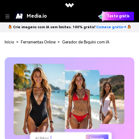
Media.io
Teste grátis
Crie imagens com IA sem limites. 100% grátis!
Comece grátis→
Início
>
Ferramentas Online
>
Gerador de Biquíni com IA