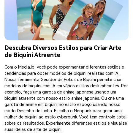
Descubra Diversos Estilos para Criar Arte
de Biquíni Atraente
Com o Media.io, você pode experimentar diferentes estilos e
tendências para obter modelos de biquíni realistas com IA.
Nossa ferramenta Gerador de Fotos de Biquíni permite criar
modelos de biquíni com IA em vários estilos deslumbrantes. Por
exemplo, faça uma garota de anime japonesa usando um
biquíni atraente com nosso estilo anime japonês. Ou crie uma
garota de anime em biquíni no estilo esboço usando nosso
modo Desenho de Linha. Escolha o Neopunk para gerar uma
mulher de biquíni ao estilo cyberpunk. Você tem controle total
sobre os resultados. Experimente diferentes estilos e visualize
suas ideias de arte de biquíni.