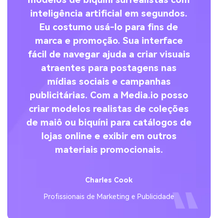
inteligência artificial em segundos.
a
is,
Eu costumo usá-lo para fins de
es
marca e promoção. Sua interface
fácil de navegar ajuda a criar visuais
p
ar
atraentes para postagens nas
mídias sociais e campanhas
publicitárias. Com a Media.io posso
ar
criar modelos realistas de coleções
de maiô ou biquíni para catálogos de
lojas online e exibir em outros
materiais promocionais.
Charles Cook
Profissionais de Marketing e Publicidade