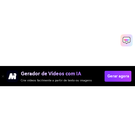
Gerador de Vídeos com IA
Gerar agora
Crie vídeos facilmente a partir de texto ou imagens
Create Your Bikini Images Now
Media.io Online Tools Quality Rating：
4.7 (162,357 Votes)