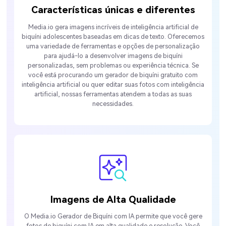
Características únicas e diferentes
Media.io gera imagens incríveis de inteligência artificial de
biquíni adolescentes baseadas em dicas de texto. Oferecemos
uma variedade de ferramentas e opções de personalização
para ajudá-lo a desenvolver imagens de biquíni
personalizadas, sem problemas ou experiência técnica. Se
você está procurando um gerador de biquíni gratuito com
inteligência artificial ou quer editar suas fotos com inteligência
artificial, nossas ferramentas atendem a todas as suas
necessidades.
Imagens de Alta Qualidade
O Media.io Gerador de Biquíni com IA permite que você gere
fotos de biquíni com IA em alta qualidade e resolução. Você