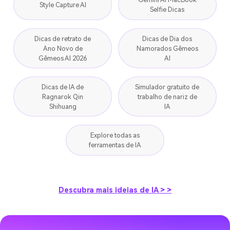
Style Capture AI
Selfie Dicas
Dicas de retrato de
Dicas de Dia dos
Ano Novo de
Namorados Gêmeos
Gêmeos AI 2026
AI
Dicas de IA de
Simulador gratuito de
Ragnarok Qin
trabalho de nariz de
Shihuang
IA
Explore todas as
ferramentas de IA
Descubra mais ideias de IA > >