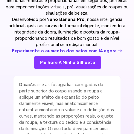
melhorias realistas e proporcionadas em segundos, perfeitas
para experimentações virtuais, pré-visualizações de roupas ou
simulações de beleza.
Desenvolvido por
Nano Banana Pro
, nossa inteligência
artificial ajusta as curvas de forma inteligente, mantendo a
integridade da dobra, iluminação e postura da roupa-
proporcionando resultados de bom gosto e de nível
profissional sem edição manual.
Experimente o aumento dos seios com IA agora →
Melhore A Minha Silhueta
Dica:
Analise as fotografias carregadas da
parte superior do corpo usando a roupa e
aplique um efeito de expansão do peito
claramente visível, mas anatomicamente
natural-aumentando o volume e a definição das
curvas, mantendo as proporções reais, o ajuste
da roupa, a textura do tecido e a consistência
da iluminação. O resultado deve parecer uma