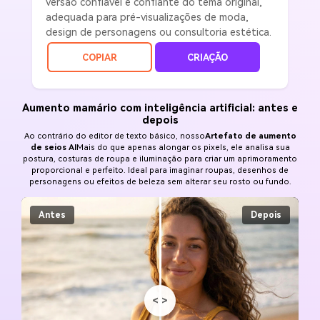
versão confiável e confiante do tema original,
adequada para pré-visualizações de moda,
design de personagens ou consultoria estética.
COPIAR
CRIAÇÃO
Aumento mamário com inteligência artificial: antes e
depois
Ao contrário do editor de texto básico, nosso
Artefato de aumento
de seios AI
Mais do que apenas alongar os pixels, ele analisa sua
postura, costuras de roupa e iluminação para criar um aprimoramento
proporcional e perfeito. Ideal para imaginar roupas, desenhos de
personagens ou efeitos de beleza sem alterar seu rosto ou fundo.
Antes
Depois
<
>