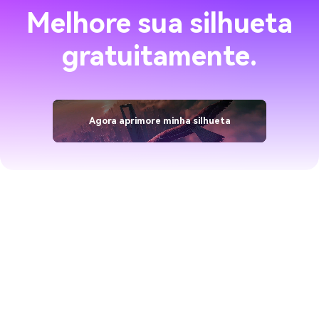
Melhore sua silhueta
gratuitamente.
Agora aprimore minha silhueta