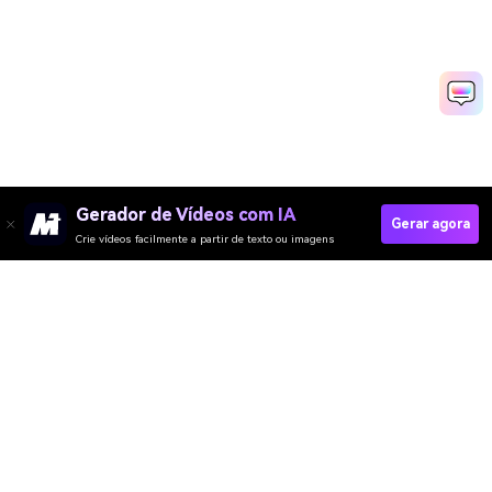
Gerador de Vídeos com IA
Gerar agora
Crie vídeos facilmente a partir de texto ou imagens
Try It Free
Media.io Online Tools Quality Rating：
4.7 (162,357 Votes)
Gerador de Vídeo