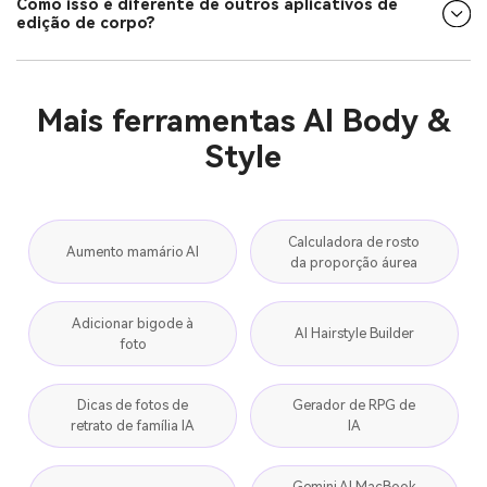
Como isso é diferente de outros aplicativos de
edição de corpo?
Mais ferramentas AI Body &
Style
Calculadora de rosto
Aumento mamário AI
da proporção áurea
Adicionar bigode à
AI Hairstyle Builder
foto
Dicas de fotos de
Gerador de RPG de
retrato de família IA
IA
Gemini AI MacBook