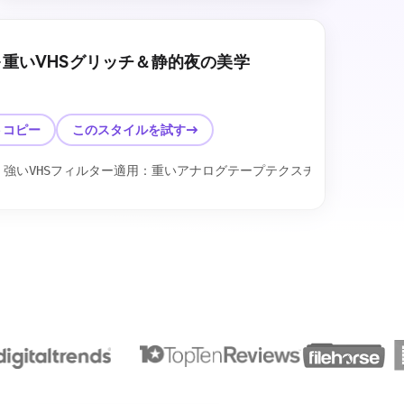
重いVHSグリッチ＆静的夜の美学
後
トコピー
このスタイルを試す→
かな低解像度ぼかし、端の赤青クロマティックカラー分離、下部付近にト
強いVHSフィルター適用：重いアナログテープテクスチャ、スキャンラ