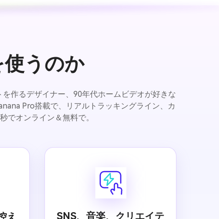
ーを使うのか
トを作るデザイナー、90年代ホームビデオが好きな
 Banana Pro搭載で、リアルトラッキングライン、カ
秒でオンライン＆無料で。
SNS、音楽、クリエイテ
控え