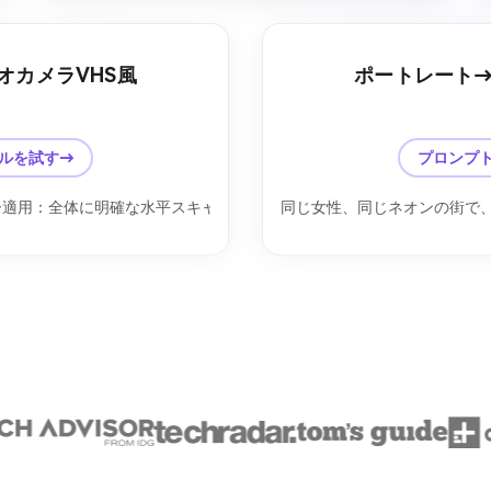
オカメラVHS風
ポートレート→
後
前
ルを試す→
プロンプ
ー適用：全体に明確な水平スキャンライン、アナログテープノイズ、柔ら
同じ女性、同じネオンの街で、