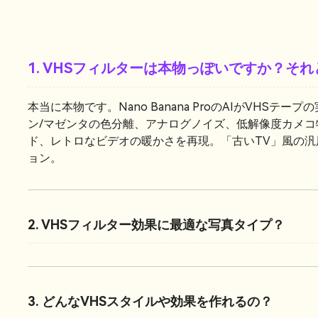
1. VHSフィルターは本物っぽいですか？そ
本当に本物です。Nano Banana ProのAIがVHS
ン/マゼンタの色分離、アナログノイズ、低解像度カメ
ド、レトロなビデオの暖かさを再現。「古いTV」風の汎
ョン。
2. VHSフィルター効果に最適な写真タイプ？
3. どんなVHSスタイルや効果を作れるの？