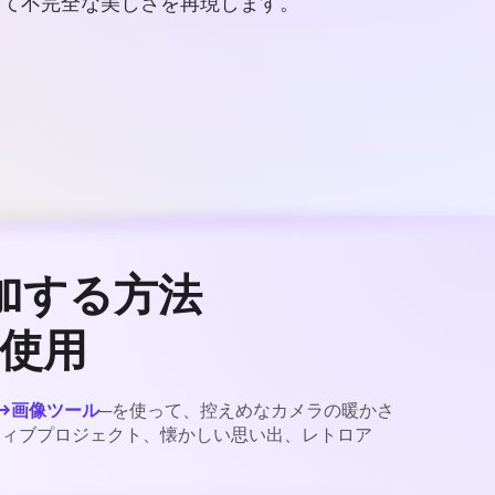
くて不完全な美しさを再現します。
加する方法
を使用
画像→画像ツール
─を使って、控えめなカメラの暖かさ
ティブプロジェクト、懐かしい思い出、レトロア