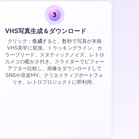
3
VHS写真生成＆ダウンロード
クリック：
生成
すると、数秒で写真が本格
VHS美学に変換。トラッキングライン、カ
ラーブリード、スタティックノイズ、レトロ
カメコの暖かさ付き。スライダーでビフォー
アフター比較し、画像をダウンロードして
SNSや音楽MV、クリエイティブポートフォ
リオ、レトロプロジェクトに即利用。