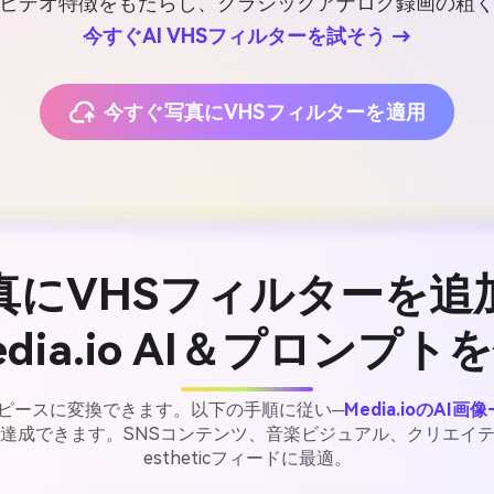
ビデオ特徴をもたらし、クラシックアナログ録画の粗
今すぐAI VHSフィルターを試そう →
今すぐ写真にVHSフィルターを適用
真にVHSフィルターを追
edia.io AI＆プロンプト
ーピースに変換できます。以下の手順に従い─
Media.ioのAI
達成できます。SNSコンテンツ、音楽ビジュアル、クリエイ
estheticフィードに最適。