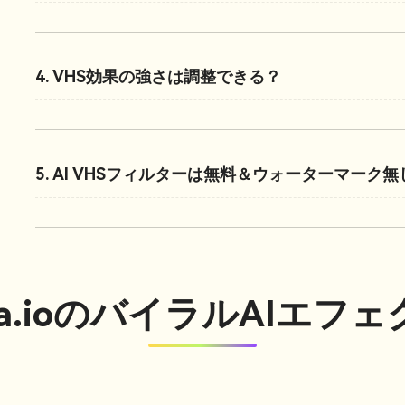
4. VHS効果の強さは調整できる？
5. AI VHSフィルターは無料＆ウォーターマーク無
ia.ioのバイラルAIエフ