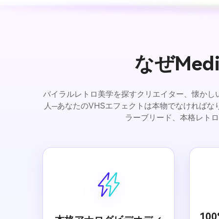
なぜMed
バイラルレトロ美学を探すクリエイター、懐かしい
人─あなたのVHSエフェクトは本物でなければなりませ
ラーブリード、本格レトロ
10