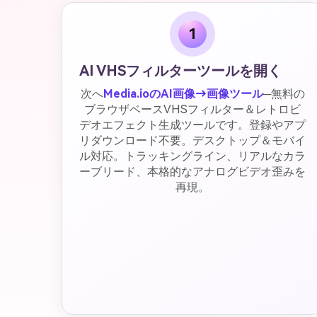
1
AI VHSフィルターツールを開く
次へ
Media.ioのAI画像→画像ツール
─無料の
ブラウザベースVHSフィルター＆レトロビ
デオエフェクト生成ツールです。登録やアプ
リダウンロード不要。デスクトップ＆モバイ
ル対応。トラッキングライン、リアルなカラ
ーブリード、本格的なアナログビデオ歪みを
再現。